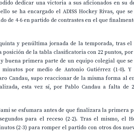
odido dedicar una victoria a sus aficionados en su 
 ello se ha encargado el ADISS Hockey Rivas, que se
do de 4-6 en partido de contrastes en el que finalment
uinta y penúltima jornada de la temporada, tras el 
posición de la tabla clasificatoria con 22 puntos, por 
uy buena primera parte de un equipo colegial que se
 minutos por medio de Antonio Gutiérrez (1-0). Y
varo Candau, supo reaccionar de la misma forma al e
zada, esta vez sí, por Pablo Candau a falta de 2
Bami se esfumara antes de que finalizara la primera p
segundos para el receso (2-2). Tras el mismo, el H
nutos (2-3) para romper el partido con otros dos nue