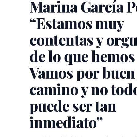
Marina García P
“Estamos muy
contentas y orgu
de lo que hemos
Vamos por buen
camino y no tod
puede ser tan
inmediato”