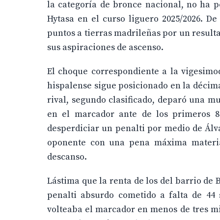
la categoría de bronce nacional, no ha p
Hytasa en el curso liguero 2025/2026. De
puntos a tierras madrileñas por un resulta
sus aspiraciones de ascenso.
El choque correspondiente a la vigesimoq
hispalense sigue posicionado en la décima 
rival, segundo clasificado, deparó una m
en el marcador ante de los primeros 8
desperdiciar un penalti por medio de Ál
oponente con una pena máxima materiali
descanso.
Lástima que la renta de los del barrio de 
penalti absurdo cometido a falta de 44 
volteaba el marcador en menos de tres mi