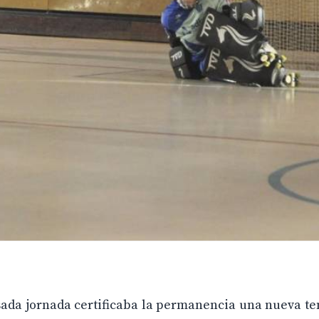
pasada jornada certificaba la permanencia una nueva 