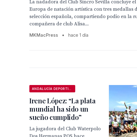
La nadadora del Club Sincro Sevilla concluye 
Europa de natación artística con tres medallas d
selección española, compartiendo podio en la ru
compañera de club Alisa...
MKMacPress
•
hace 1 día
ANDALUCÍA DEPORTIVA
Irene López: “La plata
mundial ha sido un
sueño cumplido”
La jugadora del Club Waterpolo
Dos Hermanas PQS hace