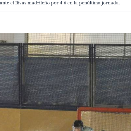
nte el Rivas madrileño por 4-6 en la penúltima jornada.