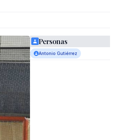
Personas
Antonio Gutiérrez