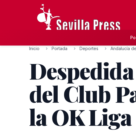
Po
Inicio
Portada
Deportes
Andalucía de
Despedida 
del Club Pa
la OK Liga