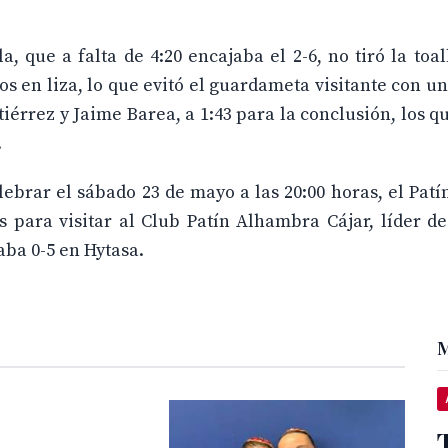
a, que a falta de 4:20 encajaba el 2-6, no tiró la toal
s en liza, lo que evitó el guardameta visitante con u
tiérrez y Jaime Barea, a 1:43 para la conclusión, los 
.
ebrar el sábado 23 de mayo a las 20:00 horas, el Patí
s para visitar al Club Patín Alhambra Cájar, líder d
aba 0-5 en Hytasa.
M