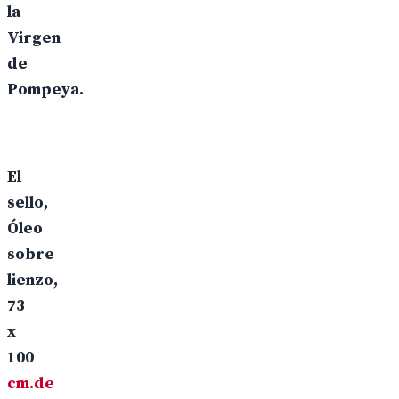
la
Virgen
de
Pompeya.
El
sello,
Óleo
sobre
lienzo,
73
x
100
cm.de