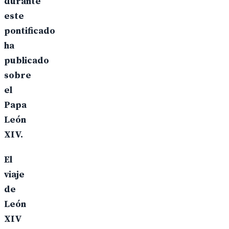
durante
este
pontificado
ha
publicado
sobre
el
Papa
León
XIV.
El
viaje
de
León
XIV