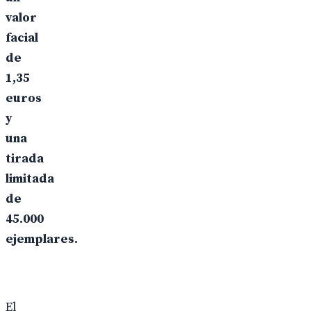
valor
facial
de
1,35
euros
y
una
tirada
limitada
de
45.000
ejemplares.
El