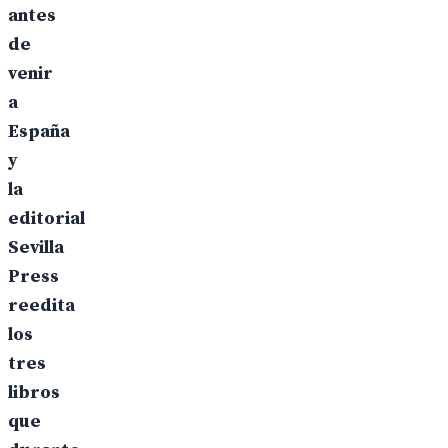
antes
de
venir
a
España
y
la
editorial
Sevilla
Press
reedita
los
tres
libros
que