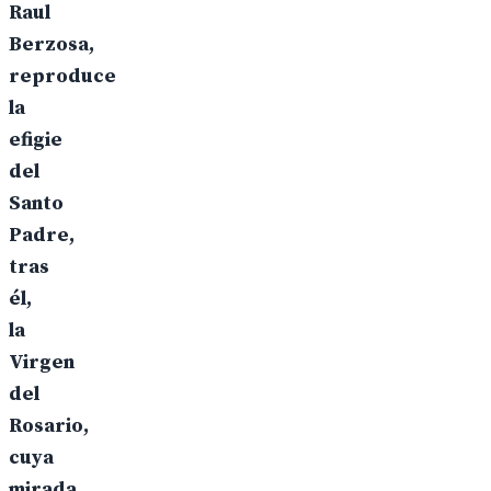
Raul
Berzosa,
reproduce
la
efigie
del
Santo
Padre,
tras
él,
la
Virgen
del
Rosario,
cuya
mirada