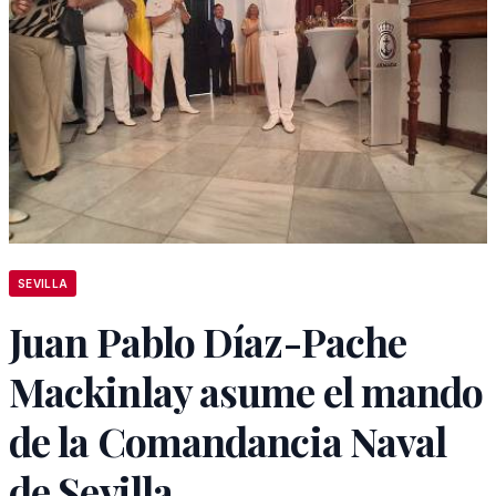
SEVILLA
Juan Pablo Díaz-Pache
Mackinlay asume el mando
de la Comandancia Naval
de Sevilla