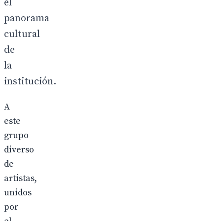
el
panorama
cultural
de
la
institución.
A
este
grupo
diverso
de
artistas,
unidos
por