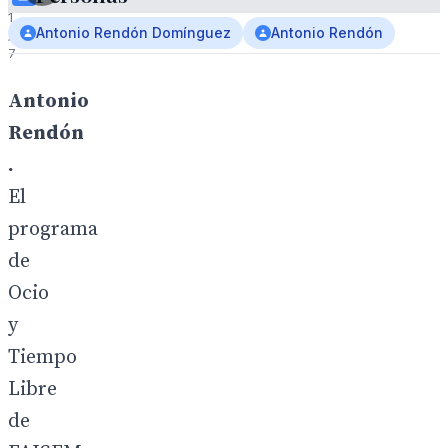
1
Antonio Rendón Domínguez
Antonio Rendón
/
7
Antonio
Rendón
.
El
programa
de
Ocio
y
Tiempo
Libre
de