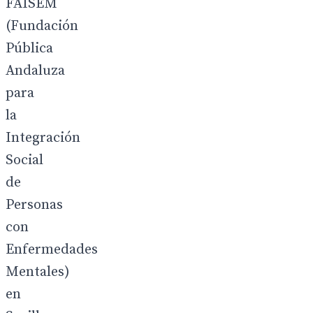
FAISEM
(Fundación
Pública
Andaluza
para
la
Integración
Social
de
Personas
con
Enfermedades
Mentales)
en