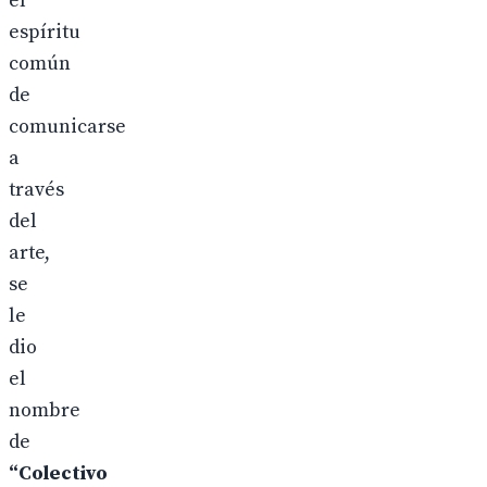
el
espíritu
común
de
comunicarse
a
través
del
arte,
se
le
dio
el
nombre
de
“Colectivo