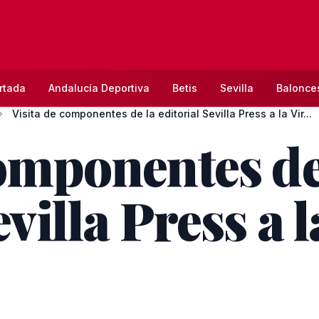
rtada
Andalucía Deportiva
Betis
Sevilla
Balonce
Visita de componentes de la editorial Sevilla Press a la Vir...
componentes de
evilla Press a 