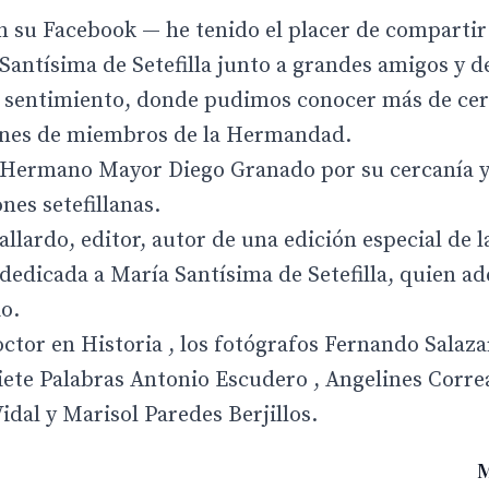
 su Facebook — he tenido el placer de compartir
Santísima de Setefilla junto a grandes amigos y d
n y sentimiento, donde pudimos conocer más de ce
ciones de miembros de la Hermandad.
l Hermano Mayor Diego Granado por su cercanía y
nes setefillanas.
llardo, editor, autor de una edición especial de l
 dedicada a María Santísima de Setefilla, quien a
io.
ctor en Historia , los fotógrafos Fernando Salaza
iete Palabras Antonio Escudero , Angelines Corre
dal y Marisol Paredes Berjillos.
M