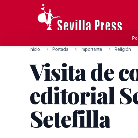
Po
Inicio
Portada
Importante
Religión
Visita de 
editorial S
Setefilla