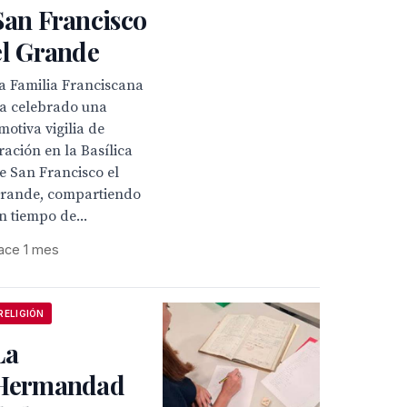
San Francisco
el Grande
a Familia Franciscana
a celebrado una
motiva vigilia de
ración en la Basílica
e San Francisco el
rande, compartiendo
n tiempo de...
ace 1 mes
RELIGIÓN
La
Hermandad