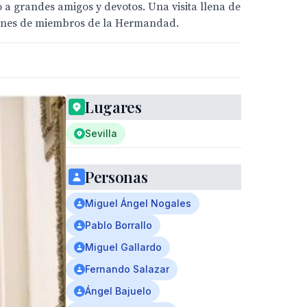
o a grandes amigos y devotos. Una visita llena de
ciones de miembros de la Hermandad.
Lugares
Sevilla
Personas
Miguel Ángel Nogales
Pablo Borrallo
Miguel Gallardo
Fernando Salazar
Ángel Bajuelo