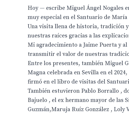
Hoy — escribe Miguel Ángel Nogales en
muy especial en el Santuario de María 
Una visita llena de historia, tradició
nuestras raíces gracias a las explica
Mi agradecimiento a Jaime Puerta y a
transmitir el valor de nuestras tradicio
Entre los presentes, también Miguel Ga
Magna celebrada en Sevilla en el 2024,
firmó en el libro de visitas del Santuar
También estuvieron Pablo Borrallo , do
Bajuelo , el ex hermano mayor de las S
Guzmán,Maruja Ruíz González , Loly Vi