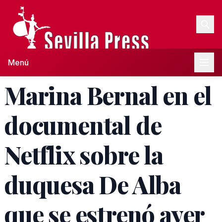
Menú
Marina Bernal en el
documental de
Netflix sobre la
duquesa De Alba
que se estrenó ayer