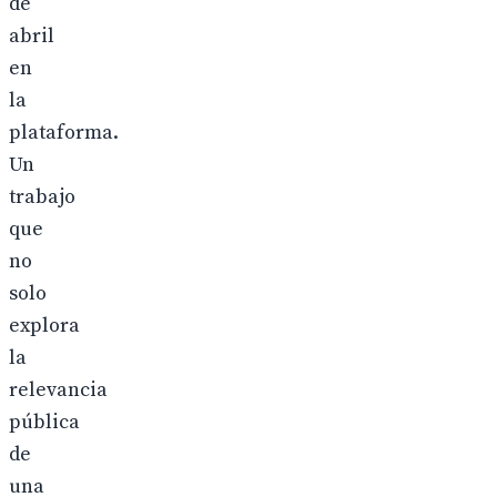
de
abril
en
la
plataforma.
Un
trabajo
que
no
solo
explora
la
relevancia
pública
de
una