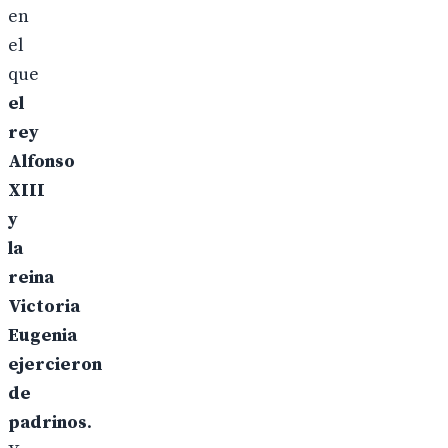
en
el
que
el
rey
Alfonso
XIII
y
la
reina
Victoria
Eugenia
ejercieron
de
padrinos
.