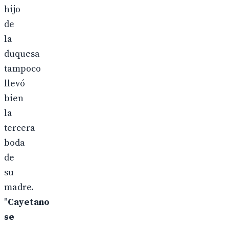
hijo
de
la
duquesa
tampoco
llevó
bien
la
tercera
boda
de
su
madre.
"
Cayetano
se