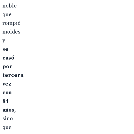
noble
que
rompió
moldes
y
se
casó
por
tercera
vez
con
84
años
,
sino
que