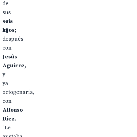
de
sus
seis
hijos;
después
con
Jesús
Aguirre,
y
ya
octogenaria,
con
Alfonso
Díez.
"Le
gustaba