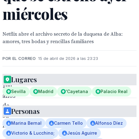
miércoles
Netflix abre el archivo secreto de la duquesa de Alba:
amores, tres bodas y rencillas familiares
POR EL CORREO
15 de abril de 2026 a las 23:23
Lugares
100
Sevilla
Madrid
‘Cayetana
Palacio Real
años
de
Personas
su
Marina Bernal
Carmen Tello
Alfonso Díez
nacimiento
Victorio & Lucchino;
Jesús Aguirre