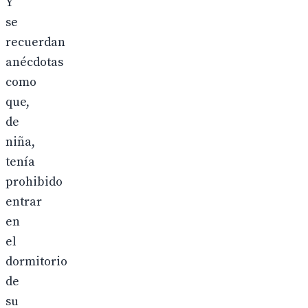
Y
se
recuerdan
anécdotas
como
que,
de
niña,
tenía
prohibido
entrar
en
el
dormitorio
de
su