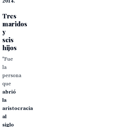
2014.
Tres
maridos
y
seis
hijos
"Fue
la
persona
que
abrió
la
aristocracia
al
siglo