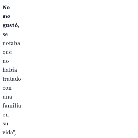
No
me
gustó,
se
notaba
que
no
había
tratado
con
una
familia
en
su
vida",