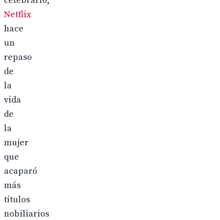
celebrarlo,
Netflix
hace
un
repaso
de
la
vida
de
la
mujer
que
acaparó
más
títulos
nobiliarios