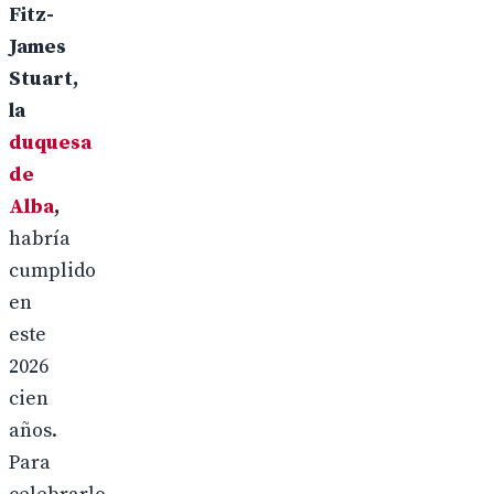
Fitz-
James
Stuart,
la
duquesa
de
Alba
,
habría
cumplido
en
este
2026
cien
años.
Para