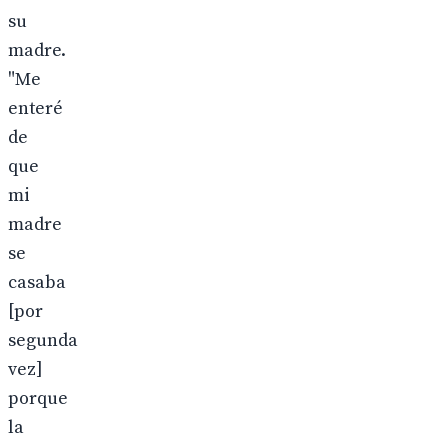
su
madre.
"Me
enteré
de
que
mi
madre
se
casaba
[por
segunda
vez]
porque
la