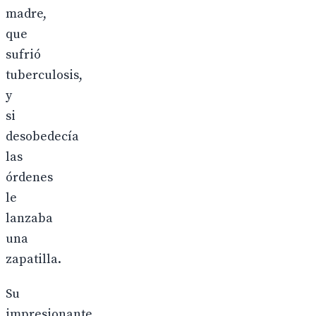
madre,
que
sufrió
tuberculosis,
y
si
desobedecía
las
órdenes
le
lanzaba
una
zapatilla.
Su
impresionante