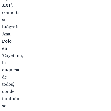
XXI
",
comenta
su
biógrafa
Ana
Polo
en
‘Cayetana,
la
duquesa
de
todos’,
donde
también
se