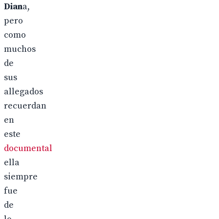
Dian
a,
pero
como
muchos
de
sus
allegados
recuerdan
en
este
documental
ella
siempre
fue
de