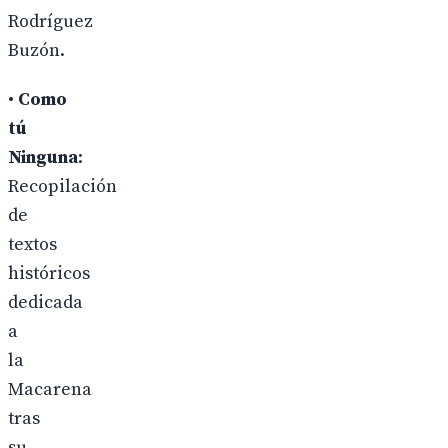
Rodríguez
Buzón.
•
Como
tú
Ninguna
:
Recopilación
de
textos
históricos
dedicada
a
la
Macarena
tras
su