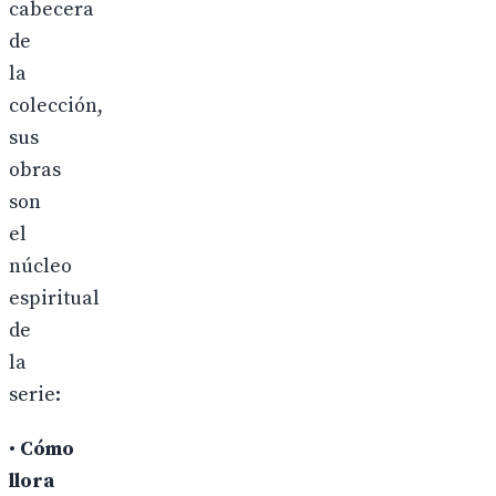
cabecera
de
la
colección,
sus
obras
son
el
núcleo
espiritual
de
la
serie:
•
Cómo
llora