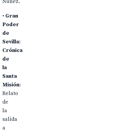
Núñez.
•
Gran
Poder
de
Sevilla:
Crónica
de
la
Santa
Misión
:
Relato
de
la
salida
a