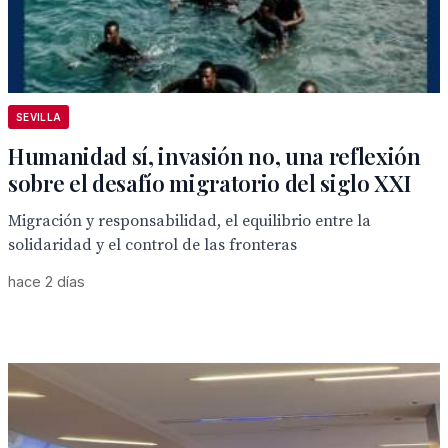
SEVILLA
Humanidad sí, invasión no, una reflexión
sobre el desafío migratorio del siglo XXI
Migración y responsabilidad, el equilibrio entre la
solidaridad y el control de las fronteras
hace 2 días