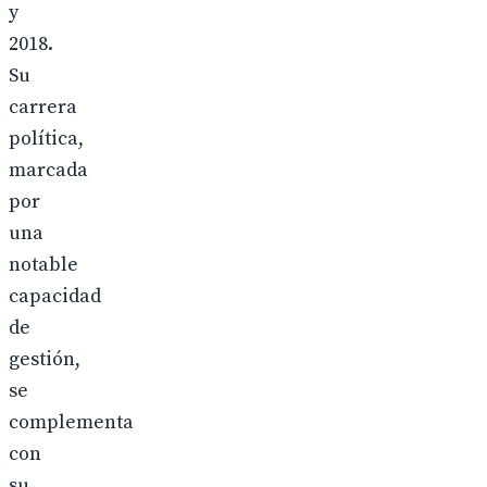
y
2018.
Su
carrera
política,
marcada
por
una
notable
capacidad
de
gestión,
se
complementa
con
su