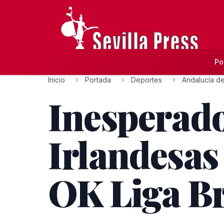
Po
Inicio
Portada
Deportes
Andalucía de
Inesperado
Irlandesas 
OK Liga B