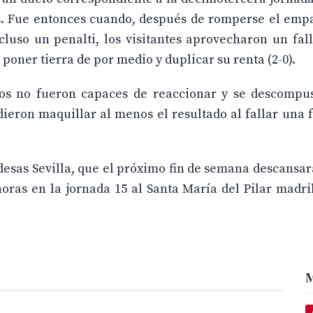
. Fue entonces cuando, después de romperse el empat
ncluso un penalti, los visitantes aprovecharon un fa
 poner tierra de por medio y duplicar su renta (2-0).
anos no fueron capaces de reaccionar y se descompu
ieron maquillar al menos el resultado al fallar una f
esas Sevilla, que el próximo fin de semana descansará
horas en la jornada 15 al Santa María del Pilar madri
M