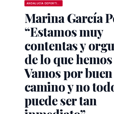
ANDALUCÍA DEPORTIVA
Marina García P
“Estamos muy
contentas y orgu
de lo que hemos
Vamos por buen
camino y no tod
puede ser tan