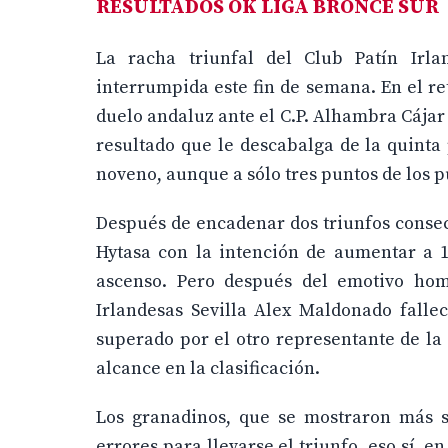
RESULTADOS OK LIGA BRONCE SUR
La racha triunfal del Club Patín Irl
interrumpida este fin de semana. En el re
duelo andaluz ante el C.P. Alhambra Cájar 
resultado que le descabalga de la quinta
noveno, aunque a sólo tres puntos de los p
Después de encadenar dos triunfos consecu
Hytasa con la intención de aumentar a 1
ascenso. Pero después del emotivo home
Irlandesas Sevilla Alex Maldonado fallec
superado por el otro representante de la
alcance en la clasificación.
Los granadinos, que se mostraron más s
errores para llevarse el triunfo, eso sí, 