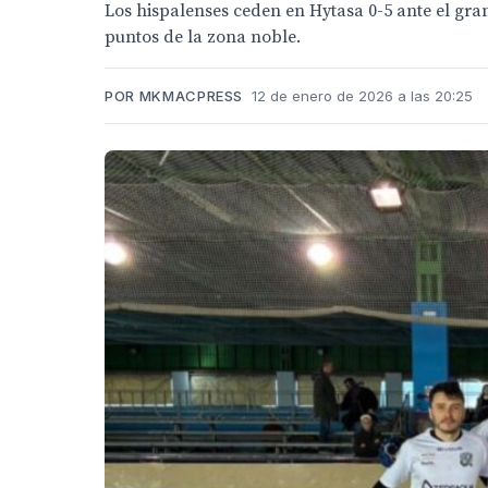
Los hispalenses ceden en Hytasa 0-5 ante el gra
puntos de la zona noble.
POR MKMACPRESS
12 de enero de 2026 a las 20:25