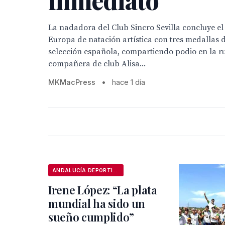
inmediato”
La nadadora del Club Sincro Sevilla concluye 
Europa de natación artística con tres medallas d
selección española, compartiendo podio en la ru
compañera de club Alisa...
MKMacPress
•
hace 1 día
ANDALUCÍA DEPORTIVA
Irene López: “La plata
mundial ha sido un
sueño cumplido”