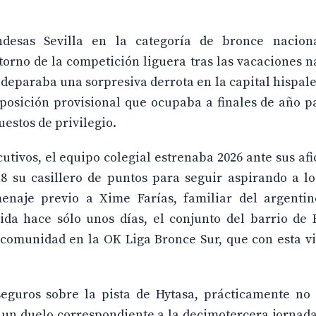
andesas Sevilla en la categoría de bronce nacio
torno de la competición liguera tras las vacaciones n
deparaba una sorpresiva derrota en la capital hispale
 posición provisional que ocupaba a finales de año p
uestos de privilegio.
tivos, el equipo colegial estrenaba 2026 ante sus af
8 su casillero de puntos para seguir aspirando a lo
naje previo a Xime Farías, familiar del argentin
ida hace sólo unos días, el conjunto del barrio de 
 comunidad en la OK Liga Bronce Sur, que con esta vi
eguros sobre la pista de Hytasa, prácticamente no
en un duelo correspondiente a la decimotercera jornad