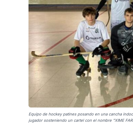
Equipo de hockey patines posando en una cancha indoor.
jugador sosteniendo un cartel con el nombre "XIME FAR