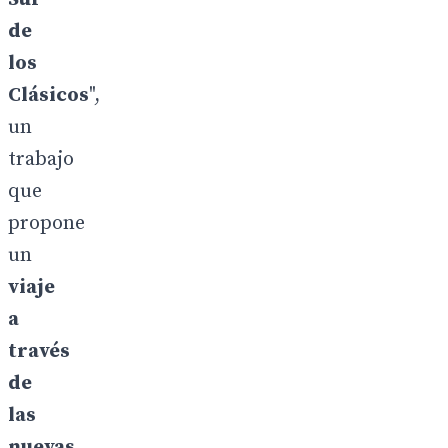
de
los
Clásicos
",
un
trabajo
que
propone
un
viaje
a
través
de
las
nuevas