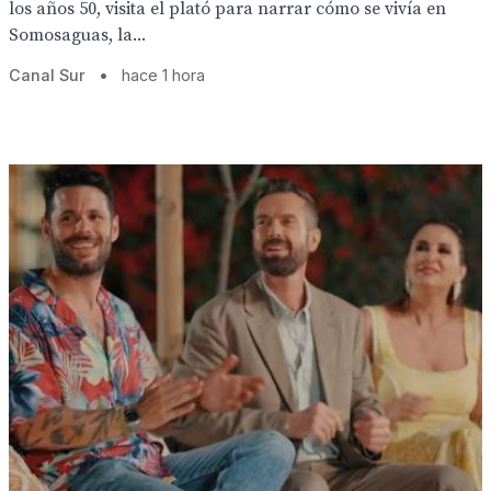
los años 50, visita el plató para narrar cómo se vivía en
Somosaguas, la...
Canal Sur
•
hace 1 hora