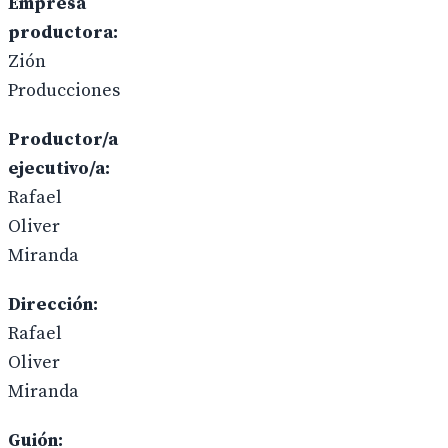
Empresa
productora:
Zión
Producciones
Productor/a
ejecutivo/a:
Rafael
Oliver
Miranda
Dirección:
Rafael
Oliver
Miranda
Guión: