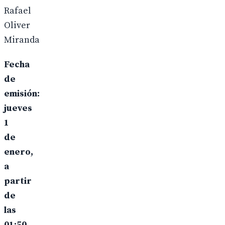
Rafael
Oliver
Miranda
Fecha
de
emisión:
jueves
1
de
enero,
a
partir
de
las
01:50