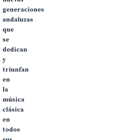
generaciones
andaluzas
que
se
dedican
y
triunfan
en
la
música
clásica
en
todos
sus