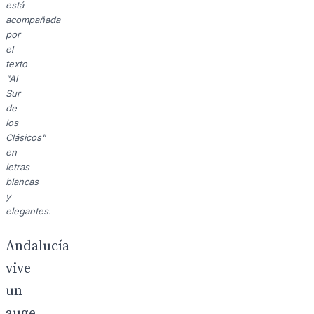
está
acompañada
por
el
texto
"Al
Sur
de
los
Clásicos"
en
letras
blancas
y
elegantes.
Andalucía
vive
un
auge