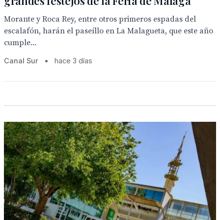
grandes festejos de la Feria de Málaga
Morante y Roca Rey, entre otros primeros espadas del
escalafón, harán el paseíllo en La Malagueta, que este año
cumple...
Canal Sur
•
hace 3 días