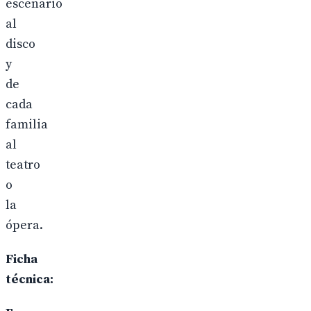
escenario
al
disco
y
de
cada
familia
al
teatro
o
la
ópera.
Ficha
técnica: