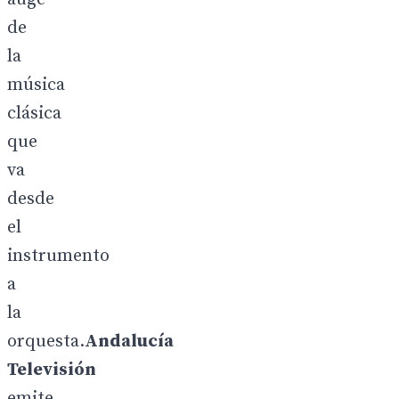
de
la
música
clásica
que
va
desde
el
instrumento
a
la
orquesta.
Andalucía
Televisión
emite