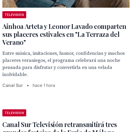
TELEVISION
Ainhoa Arteta y Leonor Lavado comparten
sus placeres estivales en "La Terraza del
Verano"
Entre música, imitaciones, humor, confidencias y muchos
placeres veraniegos, el programa celebrará una noche
pensada para disfrutar y convertirla en una velada
inolvidable.
Canal Sur
•
hace 1 hora
TELEVISION
Canal Sur Televisión retransmitirá tres