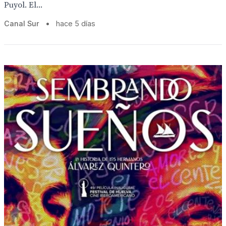
Puyol. El...
Canal Sur
•
hace 5 días