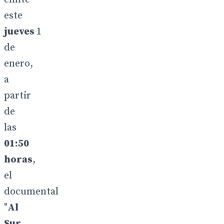
este
jueves
1
de
enero,
a
partir
de
las
01:50
horas
,
el
documental
"
Al
Sur