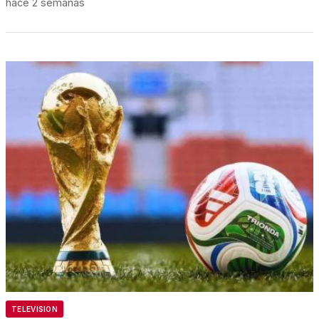
hace 2 semanas
TELEVISION