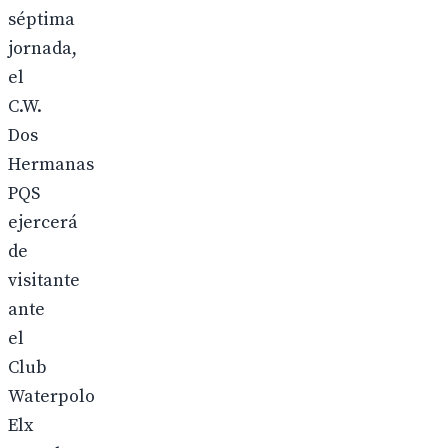
séptima
jornada,
el
C.W.
Dos
Hermanas
PQS
ejercerá
de
visitante
ante
el
Club
Waterpolo
Elx