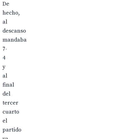
De
hecho,
al
descanso
mandaba
7-
4
y
al
final
del
tercer
cuarto
el
partido
ya