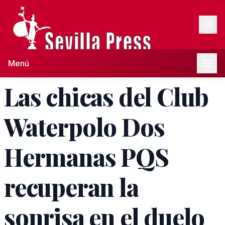
Menú
Las chicas del Club
Waterpolo Dos
Hermanas PQS
recuperan la
sonrisa en el duelo