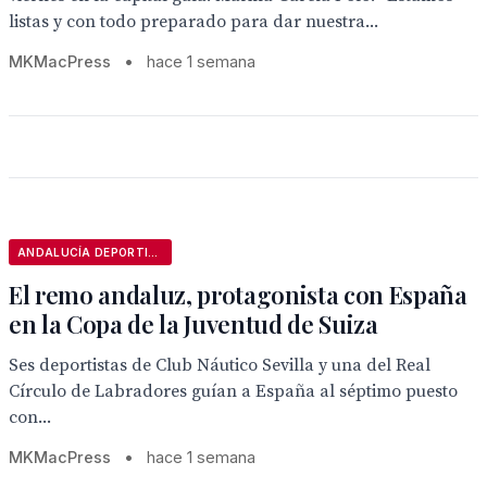
listas y con todo preparado para dar nuestra...
MKMacPress
•
hace 1 semana
ANDALUCÍA DEPORTIVA
El remo andaluz, protagonista con España
en la Copa de la Juventud de Suiza
Ses deportistas de Club Náutico Sevilla y una del Real
Círculo de Labradores guían a España al séptimo puesto
con...
MKMacPress
•
hace 1 semana