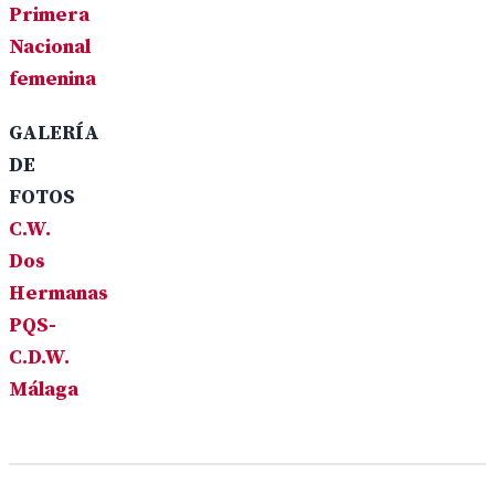
Primera
Nacional
femenina
GALERÍA
DE
FOTOS
C.W.
Dos
Hermanas
PQS-
C.D.W.
Málaga