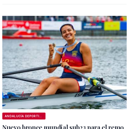
ANDALUCÍA DEPORTIVA
Nuevo bronce mundial sub23 para el remo