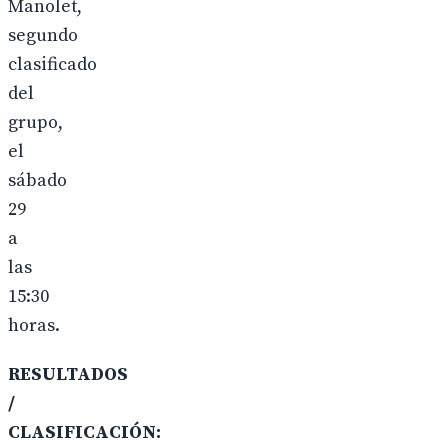
Manolet,
segundo
clasificado
del
grupo,
el
sábado
29
a
las
15:30
horas.
RESULTADOS
/
CLASIFICACIÓN: