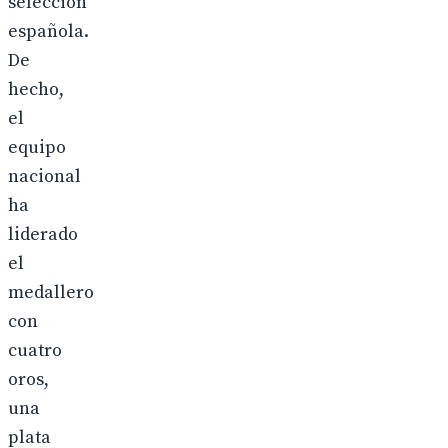
selección
española.
De
hecho,
el
equipo
nacional
ha
liderado
el
medallero
con
cuatro
oros,
una
plata