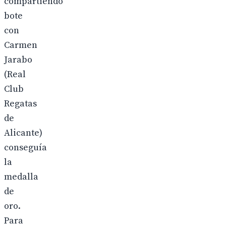
compartiendo
bote
con
Carmen
Jarabo
(Real
Club
Regatas
de
Alicante)
conseguía
la
medalla
de
oro.
Para