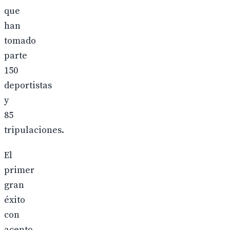
que
han
tomado
parte
150
deportistas
y
85
tripulaciones.
El
primer
gran
éxito
con
acento