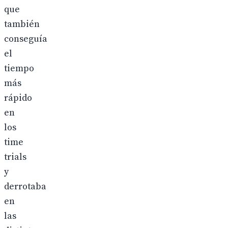
que
también
conseguía
el
tiempo
más
rápido
en
los
time
trials
y
derrotaba
en
las