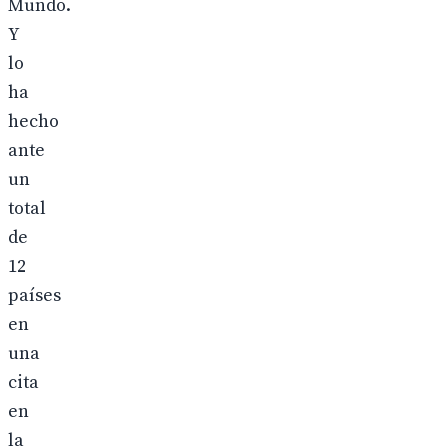
Mundo.
Y
lo
ha
hecho
ante
un
total
de
12
países
en
una
cita
en
la