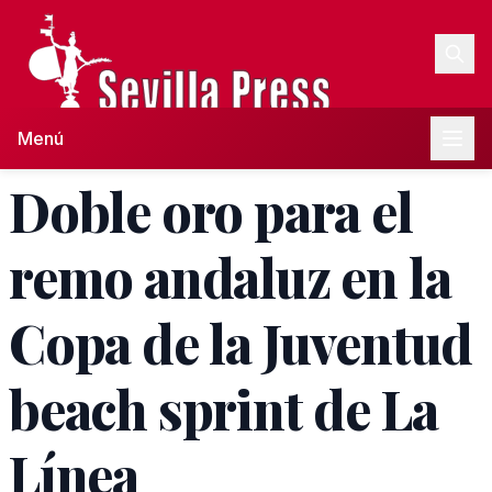
Menú
Doble oro para el
remo andaluz en la
Copa de la Juventud
beach sprint de La
Línea