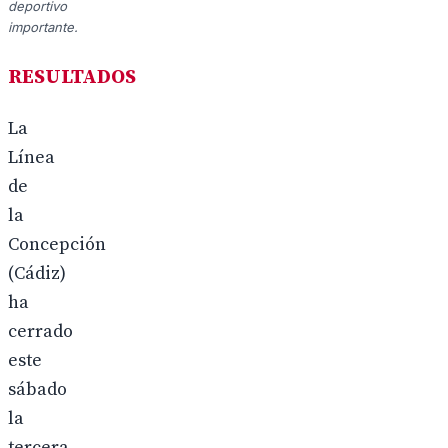
deportivo
importante.
RESULTADOS
La
Línea
de
la
Concepción
(Cádiz)
ha
cerrado
este
sábado
la
tercera