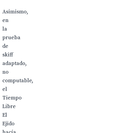
Asimismo,
en
la
prueba
de
skiff
adaptado,
no
computable,
el
Tiempo
Libre
El
Ejido
hacía