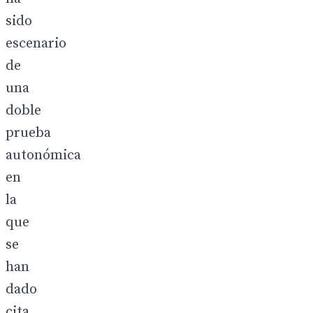
sido
escenario
de
una
doble
prueba
autonómica
en
la
que
se
han
dado
cita