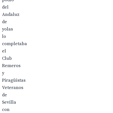
del
Andaluz
de
yolas
lo
completaba
el
Club
Remeros
y
Piragüistas
Veteranos
de
Sevilla
con