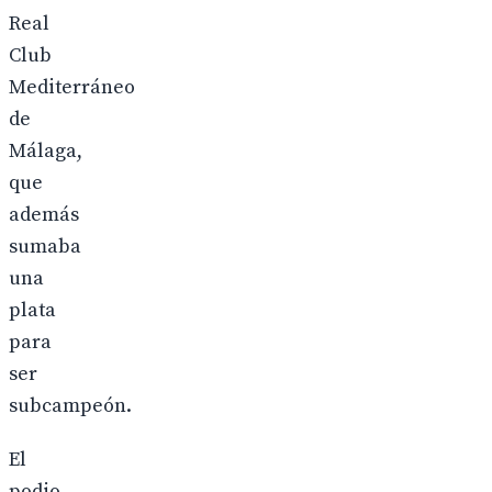
Real
Club
Mediterráneo
de
Málaga,
que
además
sumaba
una
plata
para
ser
subcampeón.
El
podio