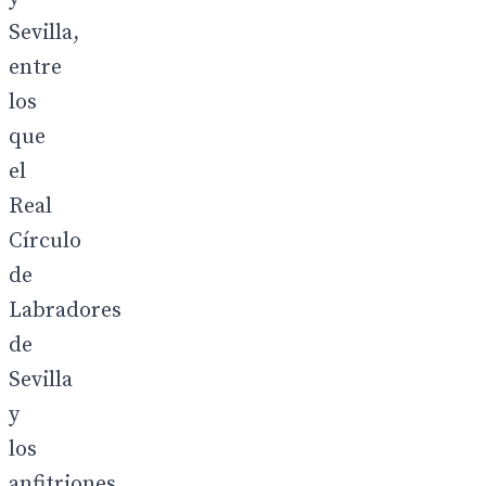
Sevilla,
entre
los
que
el
Real
Círculo
de
Labradores
de
Sevilla
y
los
anfitriones