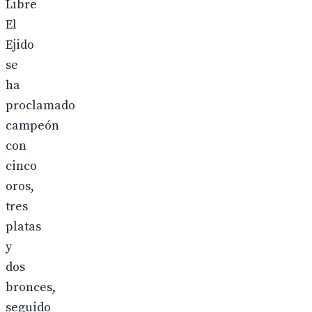
Libre
El
Ejido
se
ha
proclamado
campeón
con
cinco
oros,
tres
platas
y
dos
bronces,
seguido