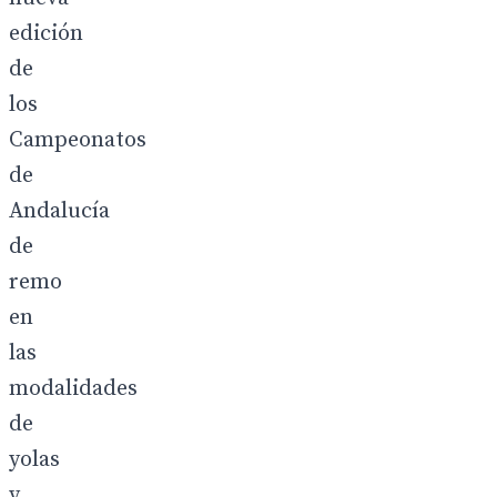
edición
de
los
Campeonatos
de
Andalucía
de
remo
en
las
modalidades
de
yolas
y