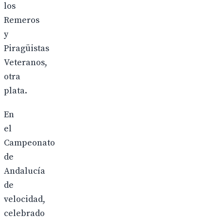
los
Remeros
y
Piragüistas
Veteranos,
otra
plata.
En
el
Campeonato
de
Andalucía
de
velocidad,
celebrado