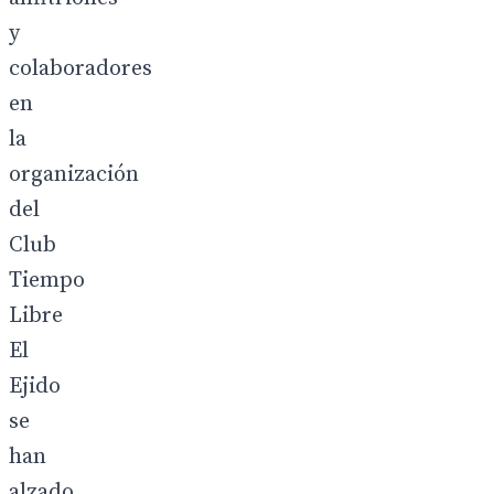
y
colaboradores
en
la
organización
del
Club
Tiempo
Libre
El
Ejido
se
han
alzado