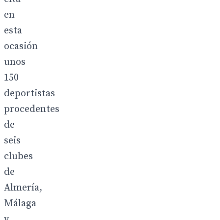
en
esta
ocasión
unos
150
deportistas
procedentes
de
seis
clubes
de
Almería,
Málaga
y