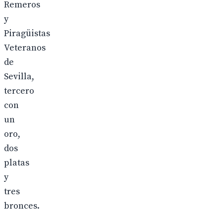
Remeros
y
Piragüistas
Veteranos
de
Sevilla,
tercero
con
un
oro,
dos
platas
y
tres
bronces.