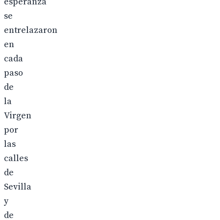
esperanza
se
entrelazaron
en
cada
paso
de
la
Virgen
por
las
calles
de
Sevilla
y
de