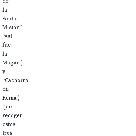
de
la
Santa
Misión”,
“Así
fue
la
Magna”,
y
“Cachorro
en
Roma”,
que
recogen
estos
tres