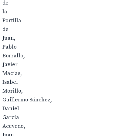
de
la
Portilla
de
Juan,
Pablo
Borrallo,
Javier
Macías,
Isabel
Morillo,
Guillermo Sánchez,
Daniel
García
Acevedo,
Juan