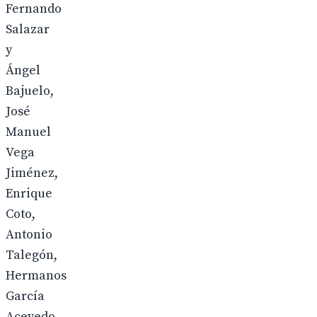
Fernando
Salazar
y
Ángel
Bajuelo,
José
Manuel
Vega
Jiménez,
Enrique
Coto,
Antonio
Talegón,
Hermanos
García
Acevedo,