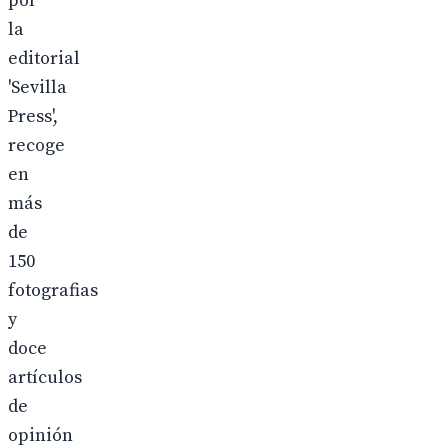
por
la
editorial
'Sevilla
Press',
recoge
en
más
de
150
fotografias
y
doce
artículos
de
opinión