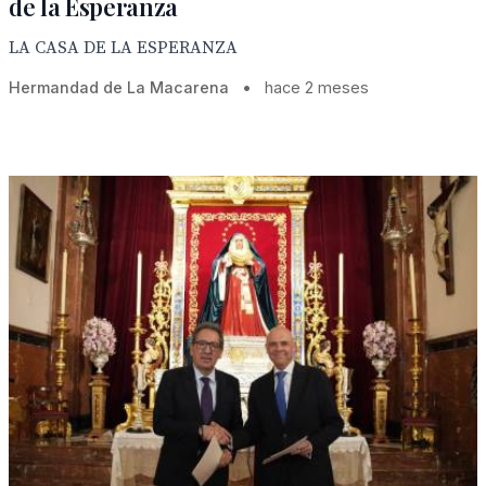
de la Esperanza
LA CASA DE LA ESPERANZA
Hermandad de La Macarena
•
hace 2 meses