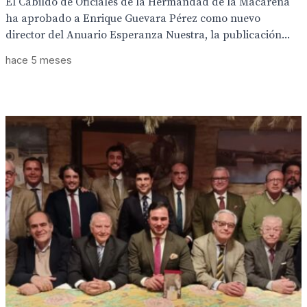
El Cabildo de Oficiales de la Hermandad de la Macarena
ha aprobado a Enrique Guevara Pérez como nuevo
director del Anuario Esperanza Nuestra, la publicación...
hace 5 meses