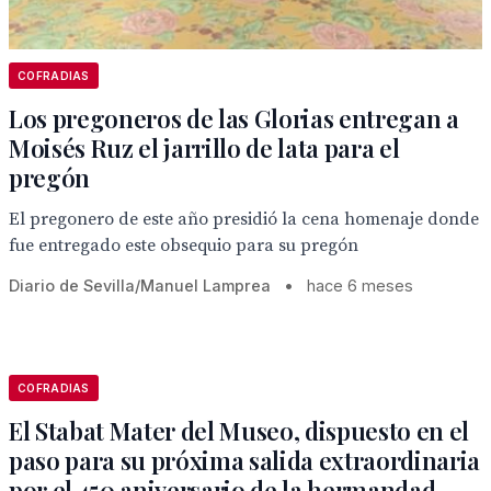
COFRADIAS
Los pregoneros de las Glorias entregan a
Moisés Ruz el jarrillo de lata para el
pregón
El pregonero de este año presidió la cena homenaje donde
fue entregado este obsequio para su pregón
Diario de Sevilla/Manuel Lamprea
•
hace 6 meses
COFRADIAS
El Stabat Mater del Museo, dispuesto en el
paso para su próxima salida extraordinaria
por el 450 aniversario de la hermandad