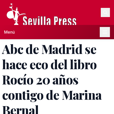
Menú
Abc de Madrid se
hace eco del libro
Rocío 20 años
contigo de Marina
Bernal