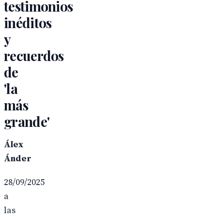
testimonios
inéditos
y
recuerdos
de
'la
más
grande'
Álex
Ánder
28/09/2025
a
las