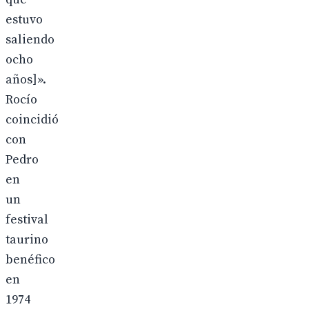
estuvo
saliendo
ocho
años]».
Rocío
coincidió
con
Pedro
en
un
festival
taurino
benéfico
en
1974