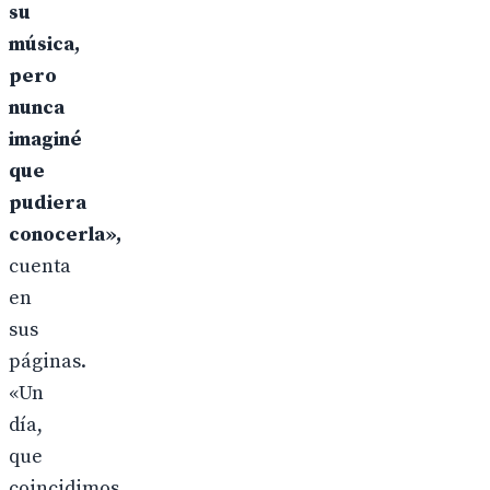
su
música,
pero
nunca
imaginé
que
pudiera
conocerla»,
cuenta
en
sus
páginas.
«Un
día,
que
coincidimos,