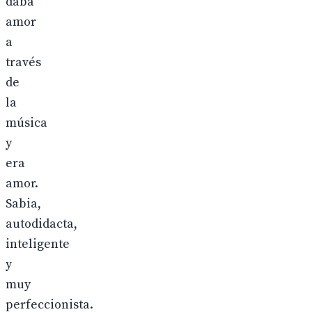
daba
amor
a
través
de
la
música
y
era
amor.
Sabia,
autodidacta,
inteligente
y
muy
perfeccionista.