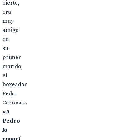
cierto,
era
muy
amigo
de
su
primer
marido,
el
boxeador
Pedro
Carrasco.
«A
Pedro
lo
conocí