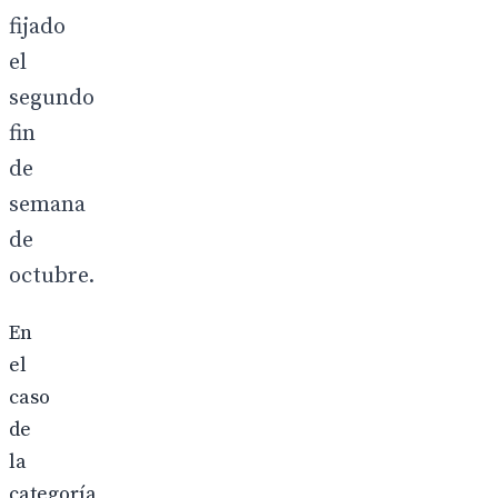
fijado
el
segundo
fin
de
semana
de
octubre.
En
el
caso
de
la
categoría