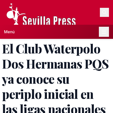
Menú
El Club Waterpolo
Dos Hermanas PQS
ya conoce su
periplo inicial en
las ligas nacionales