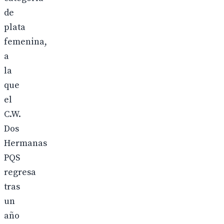
de
plata
femenina,
a
la
que
el
C.W.
Dos
Hermanas
PQS
regresa
tras
un
año