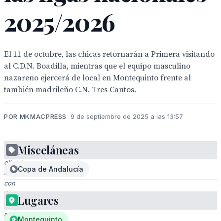
2025/2026
El 11 de octubre, las chicas retornarán a Primera visitando
al C.D.N. Boadilla, mientras que el equipo masculino
nazareno ejercerá de local en Montequinto frente al
también madrileño C.N. Tres Cantos.
POR MKMACPRESS
9 de septiembre de 2025 a las 13:57
Misceláneas
Piscina
olímpica
Copa de Andalucía
interior
con
líneas
Lugares
de
natación,
Montequinto