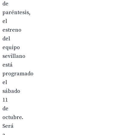
de
paréntesis,
el
estreno
del
equipo
sevillano
está
programado
el
sábado
11
de
octubre.
Será
a