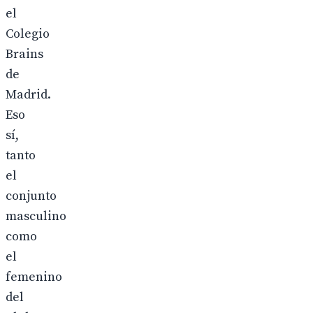
el
Colegio
Brains
de
Madrid.
Eso
sí,
tanto
el
conjunto
masculino
como
el
femenino
del