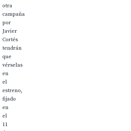
otra
campaña
por
Javier
Cortés
tendrán
que
vérselas
en
el
estreno,
fijado
en
el
11