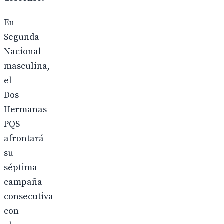
En
Segunda
Nacional
masculina,
el
Dos
Hermanas
PQS
afrontará
su
séptima
campaña
consecutiva
con