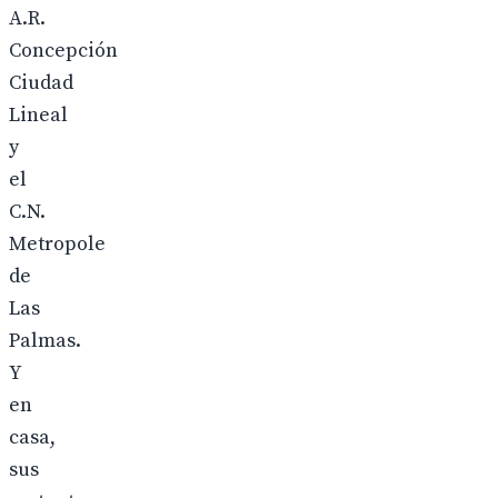
A.R.
Concepción
Ciudad
Lineal
y
el
C.N.
Metropole
de
Las
Palmas.
Y
en
casa,
sus