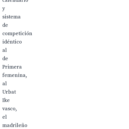
calendario
y
sistema
de
competición
idéntico
al
de
Primera
femenina,
al
Urbat
Ike
vasco,
el
madrileño