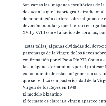
Son varias las imágenes escultóricas de la 
destacan la que historiografía tradicion
documentación certera sobre algunas de ell
devoción popular y que fueron recargadas 
XVII y XVIII con el añadido de coronas, bo
Estas tallas, algunas olvidadas del devoci
patronazgo de la Virgen de los Reyes sobre
confirmación por el Papa Pío XII. Como ase
las imágenes fernandinas por el profesor 
conocimiento de estas imágenes sin sus añ
que se realizó con posterioridad de la Virg
Virgen de los Reyes en 1948
El modelo bizantino
El formato es claro: La Virgen aparece en