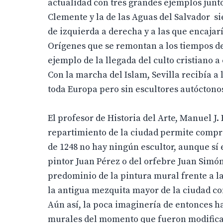
actualidad con tres grandes ejemplos junto a
Clemente y la de las Aguas del Salvador si
de izquierda a derecha y a las que encaja
Orígenes que se remontan a los tiempos de
ejemplo de la llegada del culto cristiano a
Con la marcha del Islam, Sevilla recibía a
toda Europa pero sin escultores autóctonos
El profesor de Historia del Arte, Manuel J.
repartimiento de la ciudad permite compro
de 1248 no hay ningún escultor, aunque sí
pintor Juan Pérez o del orfebre Juan Simó
predominio de la pintura mural frente a l
la antigua mezquita mayor de la ciudad co
Aún así, la poca imaginería de entonces h
murales del momento que fueron modifica