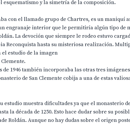
el esquematismo y la simetría de la composición.
aba con el llamado grupo de Chartres, es un maniquí a
 un engranaje interior que le permitiría algún tipo de
Roldán. La devoción que siempre le rodeo estuvo carga
ia Reconquista hasta su misteriosa realización. Multi
 el estudio de la imagen
n Clemente.
as de 1946 también incorporaba las otras tres imágenes
asterio de San Clemente cobija a una de estas valiosa
 estudio muestra dificultades ya que el monasterio d
asta la década de 1250. Esto hace dudar sobre su posib
ade Roldán. Aunque no hay dudas sobre el origen poste