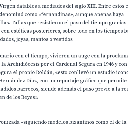
Virgen datables a mediados del siglo XIII. Entre estos
al denominó como «fernandinas», aunque apenas haya
as. Tallas que resistieron el paso del tiempo gracias 
con estéticas posteriores, sobre todo en los tiempos b
rdados, joyas, mantos o vestidos
onario con el tiempo, vivieron un auge con la proclam
 la Archidiócesis por el Cardenal Segura en 1946 y con
gura el propio Roldán, «esto conllevó un estudio icon
Hernández Díaz, con un reportaje gráfico que permite 
adidos barrocos, siendo además el paso previo a la re
en de los Reyes».
tronizada «siguiendo modelos bizantinos como el de l