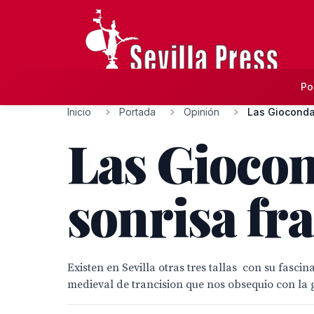
Po
Inicio
Portada
Opinión
Las Giocondas
Las Giocond
sonrisa fr
Existen en Sevilla otras tres tallas con su fasc
medieval de trancision que nos obsequio con la