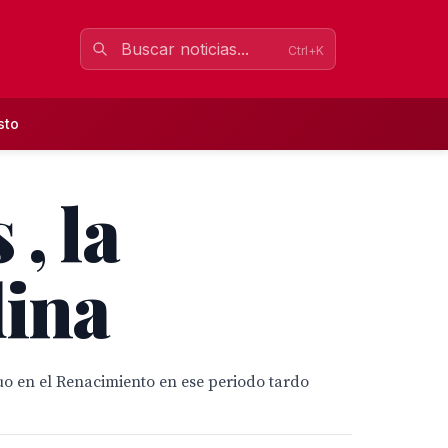
Ctrl+K
sto
, la
dina
nuo en el Renacimiento en ese periodo tardo