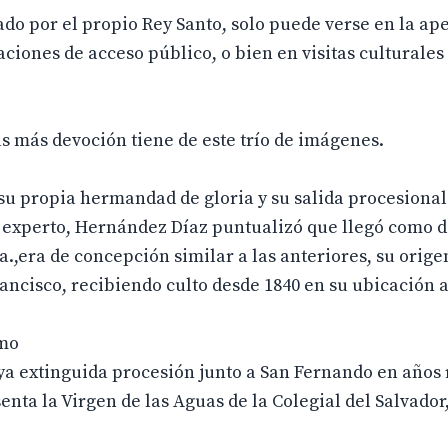
do por el propio Rey Santo, solo puede verse en la ape
ciones de acceso público, o bien en visitas culturales
s más devoción tiene de este trío de imágenes.
e su propia hermandad de gloria y su salida procesiona
an experto, Hernández Díaz puntualizó que llegó como 
a.,era de concepción similar a las anteriores, su orige
ancisco, recibiendo culto desde 1840 en su ubicación a
omo
 ya extinguida procesión junto a San Fernando en años 
nta la Virgen de las Aguas de la Colegial del Salvador