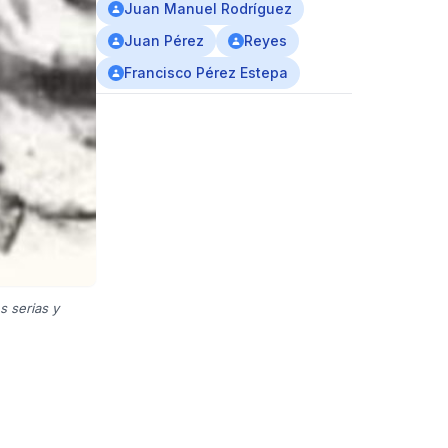
Juan Manuel Rodríguez
Juan Pérez
Reyes
Francisco Pérez Estepa
s serias y