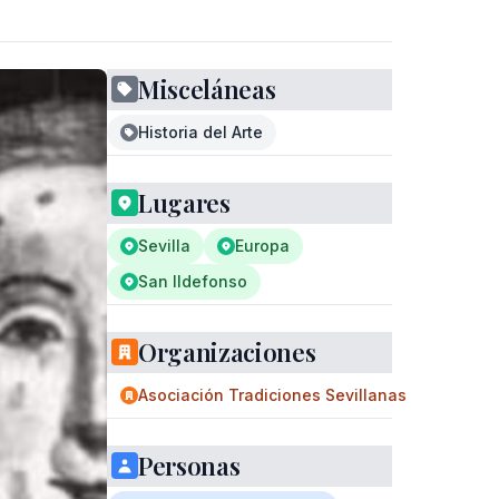
Misceláneas
Historia del Arte
Lugares
Sevilla
Europa
San Ildefonso
Organizaciones
Asociación Tradiciones Sevillanas
Personas