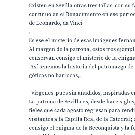
Existen en Sevilla otras tres tallas con su
continuo en el Renacimiento en ese period
de Leonardo, da Vinci
.
Es ese el misterio de esas imágenes ferna
Al margen de la patrona, estos tres ejemp
conservan consigo el misterio de la enigmat
Así tenemos la historia del patronazgo de S
góticas no barrocas,.
Vírgenes pues sin añadidos, inspiradas en
La patrona de Sevilla es, desde hace siglo
fieles que cada agosto regresan para rend
visitantes a la Capilla Real de la Catedra
consigo el enigma de la Reconquista y la f