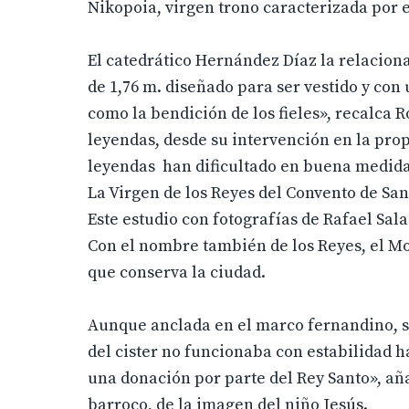
Nikopoia, virgen trono caracterizada por 
El catedrático Hernández Díaz la relacion
de 1,76 m. diseñado para ser vestido y con
como la bendición de los fieles», recalca 
leyendas, desde su intervención en la prop
leyendas han dificultado en buena medida
La Virgen de los Reyes del Convento de Sa
Este estudio con fotografías de Rafael Sal
Con el nombre también de los Reyes, el Mon
que conserva la ciudad.
Aunque anclada en el marco fernandino, su
del cister no funcionaba con estabilidad h
una donación por parte del Rey Santo», añ
barroco, de la imagen del niño Jesús.