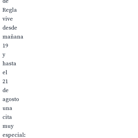
de
Regla
vive
desde
mañana
19
y
hasta
el
21
de
agosto
una
cita
muy
especial: