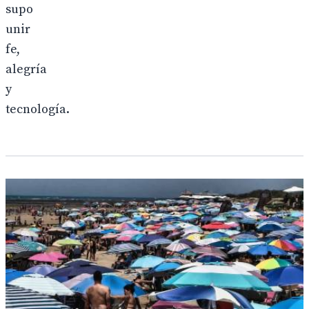
supo
unir
fe,
alegría
y
tecnología.