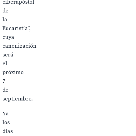
ciberapóstol
de
la
Eucaristía”,
cuya
canonización
será
el
próximo
7
de
septiembre.
Ya
los
días