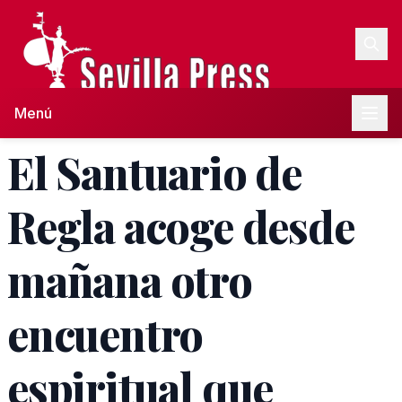
Menú
El Santuario de
Regla acoge desde
mañana otro
encuentro
espiritual que