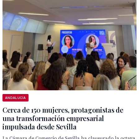
ANDALUCÍA
Cerca de 150 mujeres, protagonistas de
una transformación empresarial
impulsada desde Sevilla
La Cámara de Comercio de Sevilla ha clausurado la octava