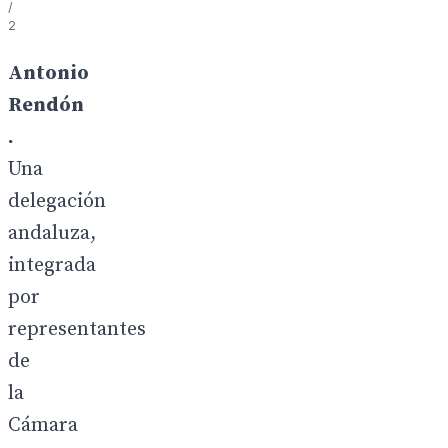
/
2
Antonio
Rendón
.
Una
delegación
andaluza,
integrada
por
representantes
de
la
Cámara