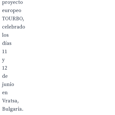
proyecto
europeo
TOURBO,
celebrado
los
días
11
y
12
de
junio
en
Vratsa,
Bulgaria.