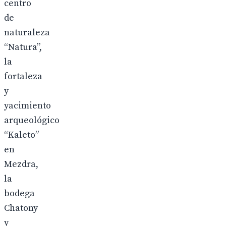
centro
de
naturaleza
“Natura”,
la
fortaleza
y
yacimiento
arqueológico
“Kaleto”
en
Mezdra,
la
bodega
Chatony
y