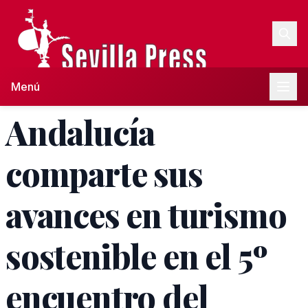
Menú
Andalucía
comparte sus
avances en turismo
sostenible en el 5º
encuentro del