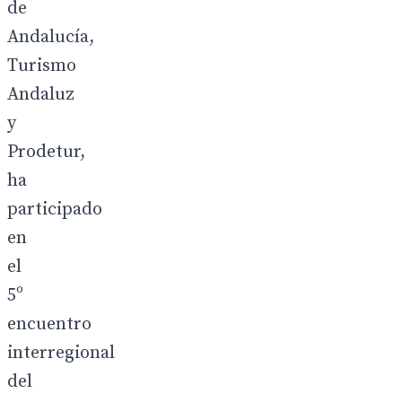
de
Andalucía,
Turismo
Andaluz
y
Prodetur,
ha
participado
en
el
5º
encuentro
interregional
del