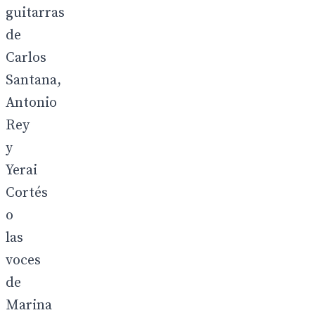
guitarras
de
Carlos
Santana,
Antonio
Rey
y
Yerai
Cortés
o
las
voces
de
Marina