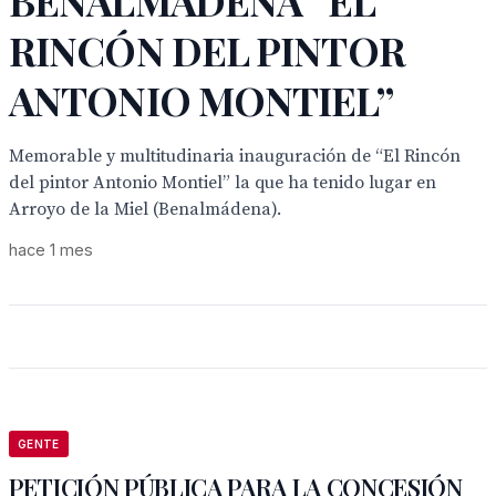
BENALMÁDENA “EL
RINCÓN DEL PINTOR
ANTONIO MONTIEL”
Memorable y multitudinaria inauguración de “El Rincón
del pintor Antonio Montiel” la que ha tenido lugar en
Arroyo de la Miel (Benalmádena).
hace 1 mes
GENTE
PETICIÓN PÚBLICA PARA LA CONCESIÓN