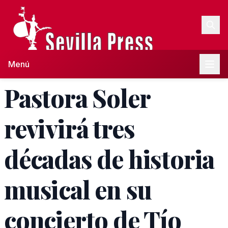
Menú
Pastora Soler
revivirá tres
décadas de historia
musical en su
concierto de Tío