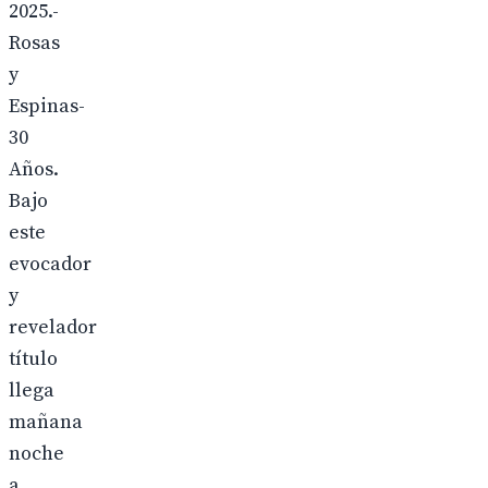
2025.-
Rosas
y
Espinas-
30
Años.
Bajo
este
evocador
y
revelador
título
llega
mañana
noche
a