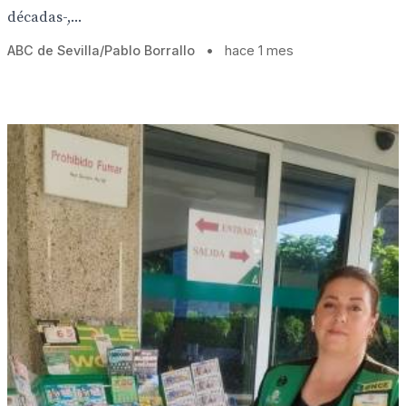
décadas-,...
ABC de Sevilla/Pablo Borrallo
•
hace 1 mes