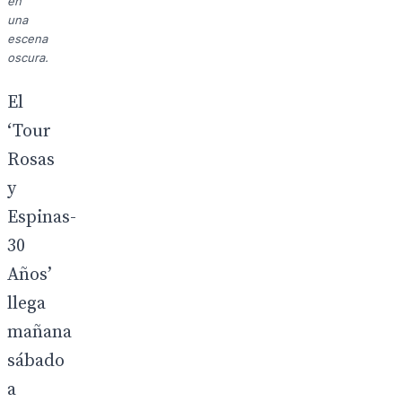
en
una
escena
oscura.
El
‘Tour
Rosas
y
Espinas-
30
Años’
llega
mañana
sábado
a