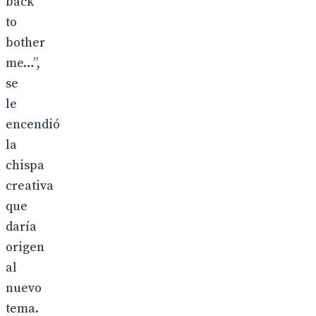
back
to
bother
me…”,
se
le
encendió
la
chispa
creativa
que
daría
origen
al
nuevo
tema.