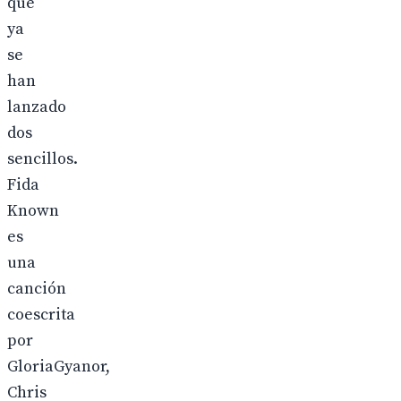
que
ya
se
han
lanzado
dos
sencillos.
Fida
Known
es
una
canción
coescrita
por
GloriaGyanor,
Chris