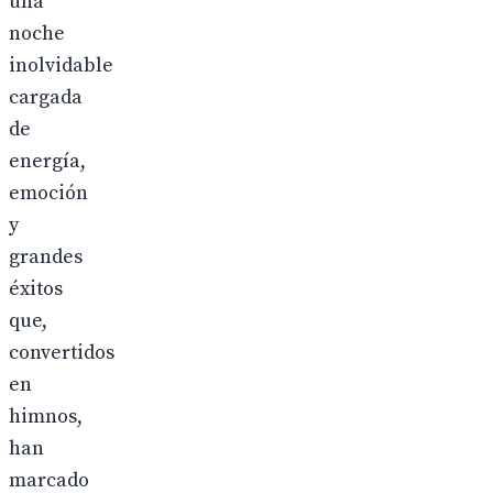
una
noche
inolvidable
cargada
de
energía,
emoción
y
grandes
éxitos
que,
convertidos
en
himnos,
han
marcado