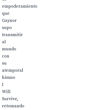
empoderamiento
que
Gaynor
supo
transmitir
al
mundo
con
su
atemporal
himno
I
Will
Survive,
retomando