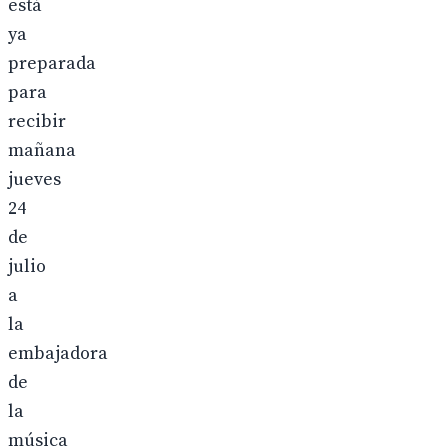
está
ya
preparada
para
recibir
mañana
jueves
24
de
julio
a
la
embajadora
de
la
música