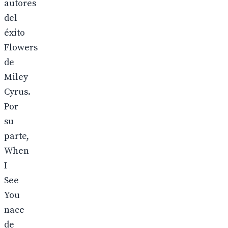
autores
del
éxito
Flowers
de
Miley
Cyrus.
Por
su
parte,
When
I
See
You
nace
de