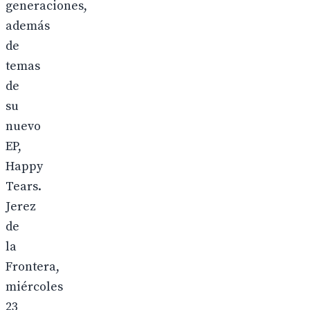
generaciones,
además
de
temas
de
su
nuevo
EP,
Happy
Tears.
Jerez
de
la
Frontera,
miércoles
23