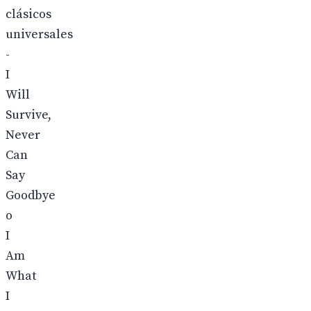
clásicos
universales
-
I
Will
Survive,
Never
Can
Say
Goodbye
o
I
Am
What
I