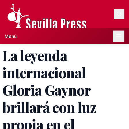
Menú
La leyenda
internacional
Gloria Gaynor
brillará con luz
propia en el