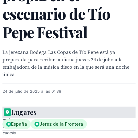
escenario de Tío
Pepe Festival
La jerezana Bodega Las Copas de Tío Pepe está ya
preparada para recibir mañana jueves 24 de julio a la
embajadora de la música disco en la que será una noche
única
24 de julio de 2025 a las 01:38
Lugares
Una
mujer
España
Jerez de la Frontera
con
cabello