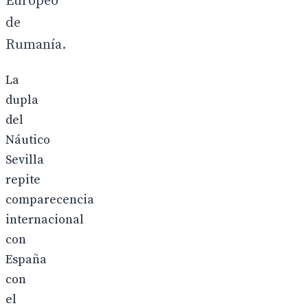
Europeo
de
Rumanía.
La
dupla
del
Náutico
Sevilla
repite
comparecencia
internacional
con
España
con
el