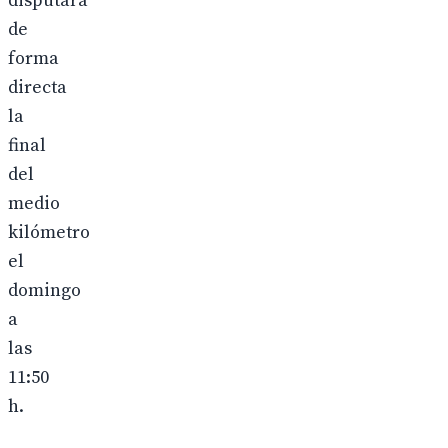
disputará
de
forma
directa
la
final
del
medio
kilómetro
el
domingo
a
las
11:50
h.