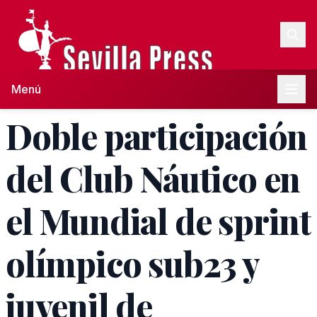
Menú
Doble participación
del Club Náutico en
el Mundial de sprint
olímpico sub23 y
juvenil de