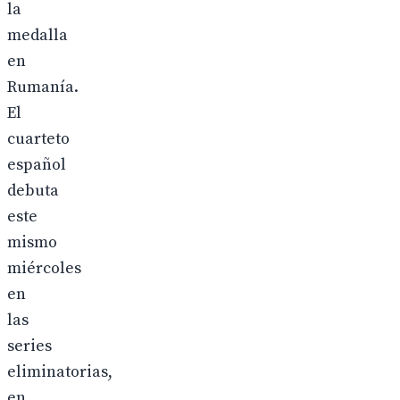
la
medalla
en
Rumanía.
El
cuarteto
español
debuta
este
mismo
miércoles
en
las
series
eliminatorias,
en