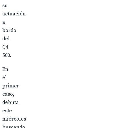
su
actuación
a
bordo
del
C4
500.
En
el
primer
caso,
debuta
este
miércoles
buscando