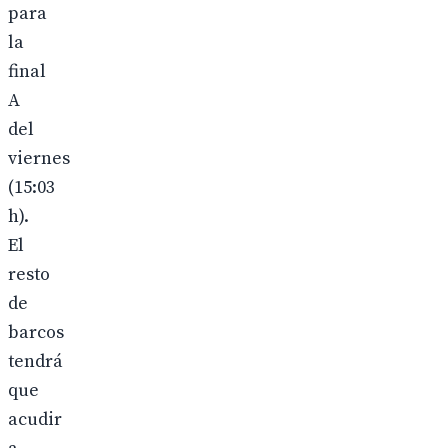
para
la
final
A
del
viernes
(15:03
h).
El
resto
de
barcos
tendrá
que
acudir