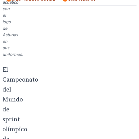
acuático
con
el
logo
de
Asturias
en
sus
uniformes.
El
Campeonato
del
Mundo
de
sprint
olímpico