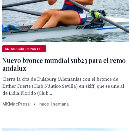
ANDALUCÍA DEPORTIVA
Nuevo bronce mundial sub23 para el remo
andaluz
Cierra la cita de Duisburg (Alemania) con el bronce de
Esther Fuerte (Club Náutico Sevilla) en skiff, que se une al
de Lidia Florido (Club...
MKMacPress
•
hace 1 semana