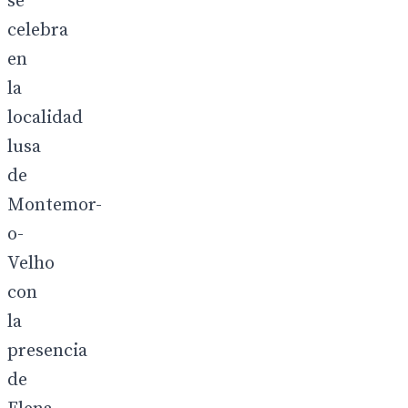
se
celebra
en
la
localidad
lusa
de
Montemor-
o-
Velho
con
la
presencia
de