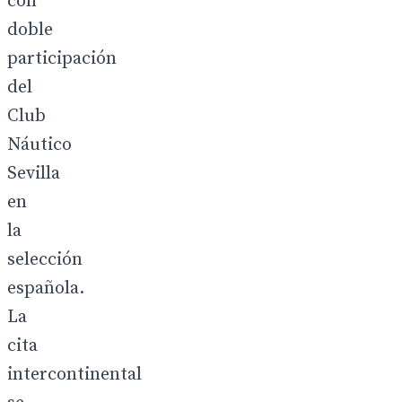
con
doble
participación
del
Club
Náutico
Sevilla
en
la
selección
española.
La
cita
intercontinental