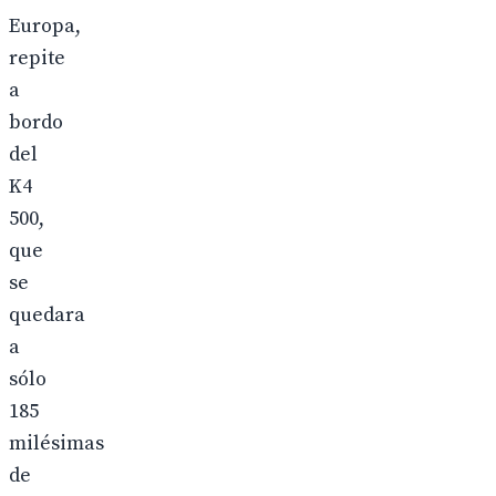
Europa,
repite
a
bordo
del
K4
500,
que
se
quedara
a
sólo
185
milésimas
de