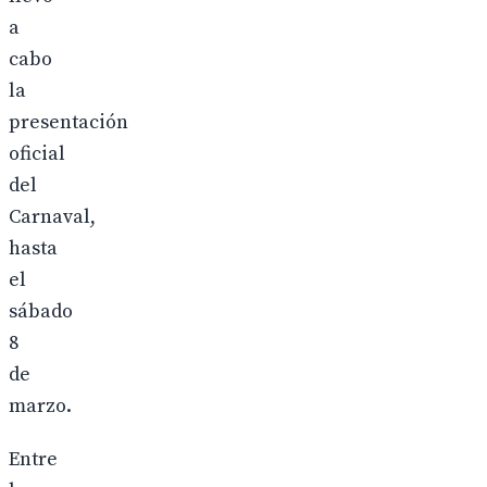
a
cabo
la
presentación
oficial
del
Carnaval,
hasta
el
sábado
8
de
marzo.
Entre