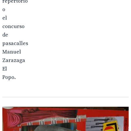
repertorio
o
el
concurso
de
pasacalles
Manuel
Zarazaga
El
Popo.