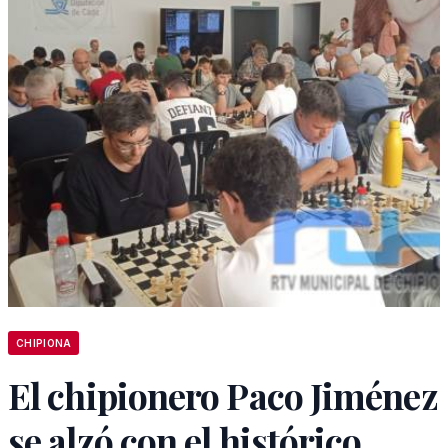
CHIPIONA
El chipionero Paco Jiménez
se alzó con el histórico