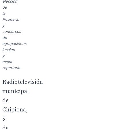
elección
de
la
Piconera,
y
concursos
de
agrupaciones
locales
y
mejor
repertorio.
Radiotelevisión
municipal
de
Chipiona,
5
de