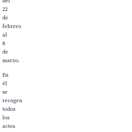
del
22
de
febrero
al
8
de
marzo.
En
él
se
recogen
todos
los
actos