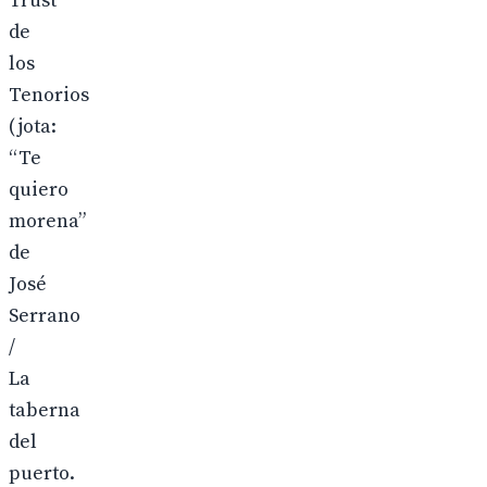
Trust
de
los
Tenorios
(jota:
“Te
quiero
morena”
de
José
Serrano
/
La
taberna
del
puerto.