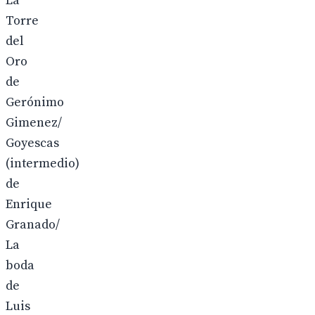
La
Torre
del
Oro
de
Gerónimo
Gimenez/
Goyescas
(intermedio)
de
Enrique
Granado/
La
boda
de
Luis