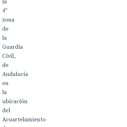
la
4º
zona
de
la
Guardia
Civil,
de
Andalucía
en
la
ubicación
del
Acuartelamiento