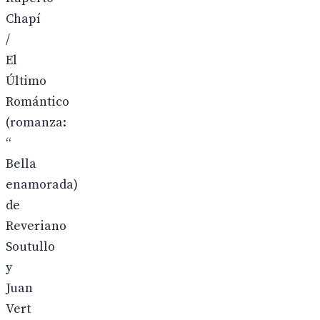
Chapí
/
El
Último
Romántico
(romanza:
“
Bella
enamorada)
de
Reveriano
Soutullo
y
Juan
Vert