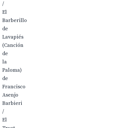
/
El
Barberillo
de
Lavapiés
(Canción
de
la
Paloma)
de
Francisco
Asenjo
Barbieri
/
El