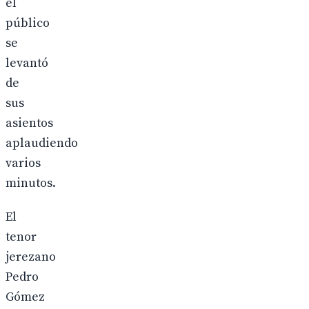
el
público
se
levantó
de
sus
asientos
aplaudiendo
varios
minutos.
El
tenor
jerezano
Pedro
Gómez