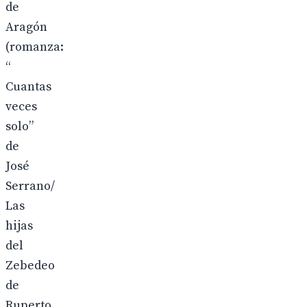
de
Aragón
(romanza:
“
Cuantas
veces
solo”
de
José
Serrano/
Las
hijas
del
Zebedeo
de
Ruperto