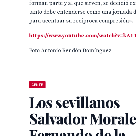
forman parte y al que sirven, se decidió ex
tanto debe entenderse como una jornada de
para acentuar su recíproca compresión».
https://www.youtube.com/watch?v=kA
Foto Antonio Rendón Domínguez
GENTE
Los sevillanos
Salvador Morale
Fernando de la