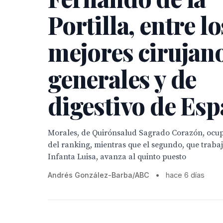
Portilla, entre lo
mejores cirujan
generales y de
digestivo de Es
Morales, de Quirónsalud Sagrado Corazón, ocup
del ranking, mientras que el segundo, que traba
Infanta Luisa, avanza al quinto puesto
Andrés González-Barba/ABC
•
hace 6 días