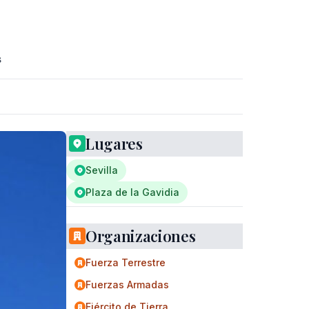
s
Lugares
Sevilla
Plaza de la Gavidia
Organizaciones
Fuerza Terrestre
Fuerzas Armadas
Ejército de Tierra