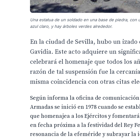
Una estatua de un soldado en una base de piedra, con un
azul claro, y hay árboles verdes alrededor.
En la ciudad de Sevilla, hubo un izado 
Gavidia. Este acto adquiere un signifi
celebrará el homenaje que todos los año
razón de tal suspensión fue la cercanía
misma coincidencia con otras citas ele
Según informa la oficina de comunicación d
Armadas se inició en 1978 cuando se estab
que homenajea a los Ejércitos y fomentará 
en fecha próxima a la festividad del Rey Fe
resonancia de la efeméride y subrayar la i