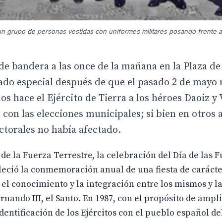
 grupo de personas vestidas con uniformes militares posando frente a e
de bandera a las once de la mañana en la Plaza de
cado especial después de que el pasado 2 de mayo 
s hace el Ejército de Tierra a los héroes Daoiz y 
 con las elecciones municipales; si bien en otros 
ctorales no había afectado.
e la Fuerza Terrestre, la celebración del Día de las 
leció la conmemoración anual de una fiesta de caráct
el conocimiento y la integración entre los mismos y la
rnando III, el Santo. En 1987, con el propósito de ampli
dentificación de los Ejércitos con el pueblo español de