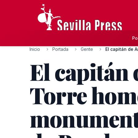
Po
Inicio
Portada
Gente
El capitán de A
El capitán 
Torre home
monumento 