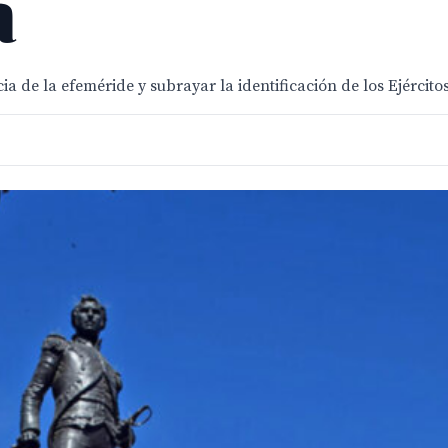
a
a de la efeméride y subrayar la identificación de los Ejército
3