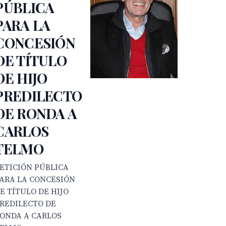
PÚBLICA
PARA LA
CONCESIÓN
DE TÍTULO
DE HIJO
PREDILECTO
DE RONDA A
CARLOS
TELMO
ETICIÓN PÚBLICA
ARA LA CONCESIÓN
E TÍTULO DE HIJO
REDILECTO DE
ONDA A CARLOS