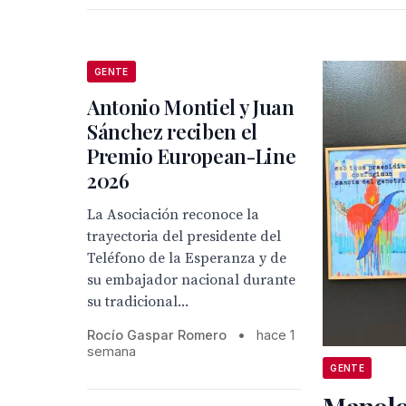
GENTE
Antonio Montiel y Juan
Sánchez reciben el
Premio European-Line
2026
La Asociación reconoce la
trayectoria del presidente del
Teléfono de la Esperanza y de
su embajador nacional durante
su tradicional...
Rocío Gaspar Romero
•
hace 1
semana
GENTE