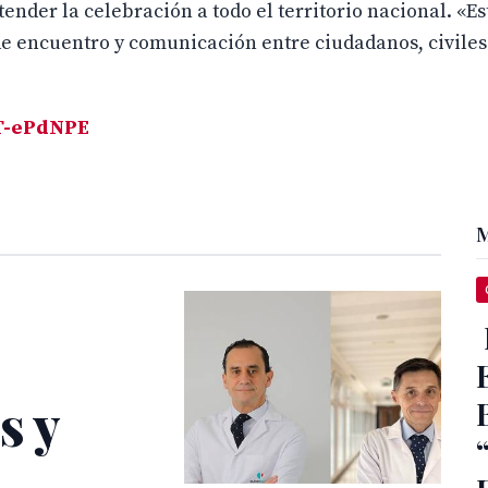
tender la celebración a todo el territorio nacional. «Es
 encuentro y comunicación entre ciudadanos, civiles 
1T-ePdNPE
M
s y