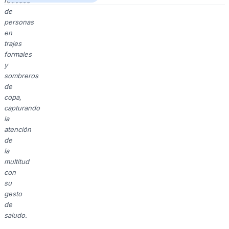
rodeada
de
personas
en
trajes
formales
y
sombreros
de
copa,
capturando
la
atención
de
la
multitud
con
su
gesto
de
saludo.