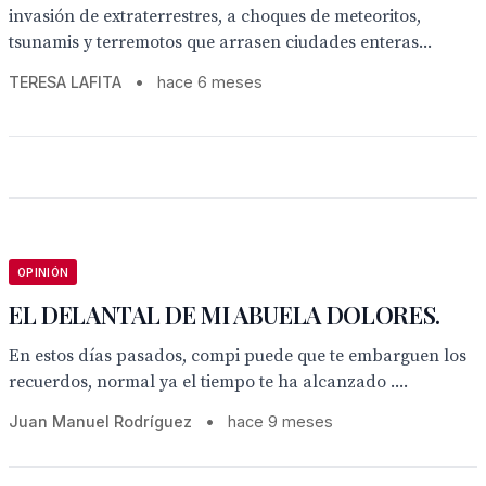
invasión de extraterrestres, a choques de meteoritos,
tsunamis y terremotos que arrasen ciudades enteras...
TERESA LAFITA
•
hace 6 meses
OPINIÓN
EL DELANTAL DE MI ABUELA DOLORES.
En estos días pasados, compi puede que te embarguen los
recuerdos, normal ya el tiempo te ha alcanzado ....
Juan Manuel Rodríguez
•
hace 9 meses