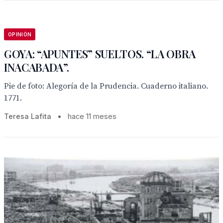
OPINIÓN
GOYA: “APUNTES” SUELTOS. “LA OBRA
INACABADA”.
Pie de foto: Alegoría de la Prudencia. Cuaderno italiano.
1771.
Teresa Lafita
•
hace 11 meses