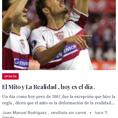
OPINIÓN
El Mito y La Realidad , hoy es el día .
Un día como hoy pero de 2007 ,fue la excepción que hizo la
regla , dicen que el mito es la deformación de la realidad...
Juan Manuel Rodríguez , sevillista sin carné
•
hace 11
meses