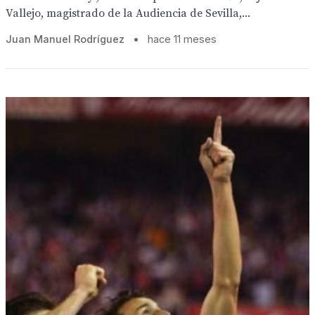
Vallejo, magistrado de la Audiencia de Sevilla,...
Juan Manuel Rodríguez
•
hace 11 meses