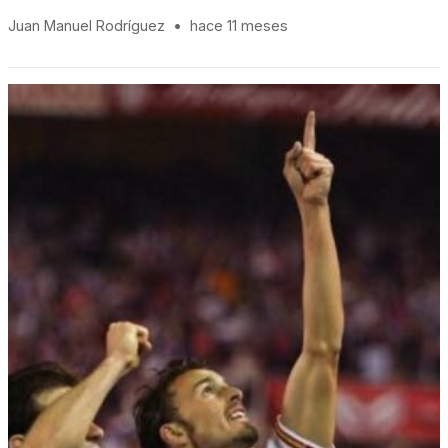
Juan Manuel Rodríguez
•
hace 11 meses