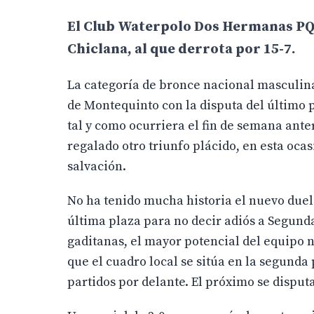
El Club Waterpolo Dos Hermanas PQS,
Chiclana, al que derrota por 15-7.
La categoría de bronce nacional masculina
de Montequinto con la disputa del último 
tal y como ocurriera el fin de semana ant
regalado otro triunfo plácido, en esta ocas
salvación.
No ha tenido mucha historia el nuevo duelo
última plaza para no decir adiós a Segunda
gaditanas, el mayor potencial del equipo 
que el cuadro local se sitúa en la segunda 
partidos por delante. El próximo se disputa