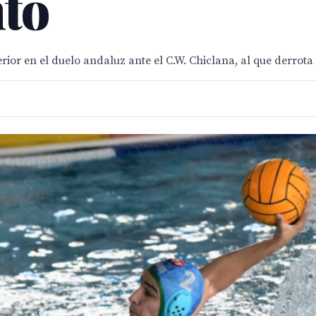
to
r en el duelo andaluz ante el C.W. Chiclana, al que derrota 