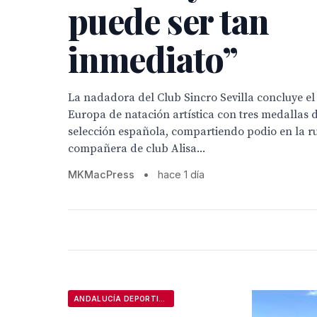
puede ser tan
inmediato”
La nadadora del Club Sincro Sevilla concluye 
Europa de natación artística con tres medallas d
selección española, compartiendo podio en la ru
compañera de club Alisa...
MKMacPress
•
hace 1 día
ANDALUCÍA DEPORTIVA