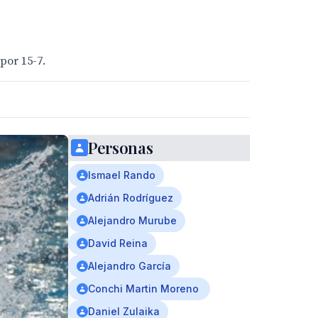
por 15-7.
Personas
Ismael Rando
Adrián Rodríguez
Alejandro Murube
David Reina
Alejandro García
Conchi Martin Moreno
Daniel Zulaika