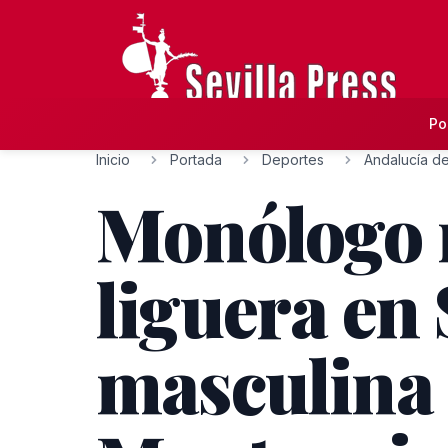
Po
Inicio
Portada
Deportes
Andalucía de
Monólogo n
liguera en
masculina 