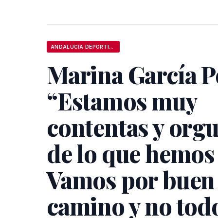
ANDALUCÍA DEPORTIVA
Marina García P
“Estamos muy
contentas y orgu
de lo que hemos
Vamos por buen
camino y no tod