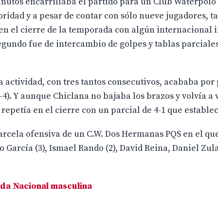
inutos encarrillaba el partido para un Club Waterpolo
ridad y a pesar de contar con sólo nueve jugadores, 
n el cierre de la temporada con algún internacional i
 segundo fue de intercambio de golpes y tablas parciales
la actividad, con tres tantos consecutivos, acababa por
-4). Y aunque Chiclana no bajaba los brazos y volvía a 
se repetía en el cierre con un parcial de 4-1 que establec
parcela ofensiva de un C.W. Dos Hermanas PQS en el q
García (3), Ismael Rando (2), David Reina, Daniel Zul
da Nacional masculina