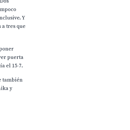
 Dos
tampoco
nclusive. Y
 a tres que
 poner
ver puerta
ía el 15-7.
ue también
aika y