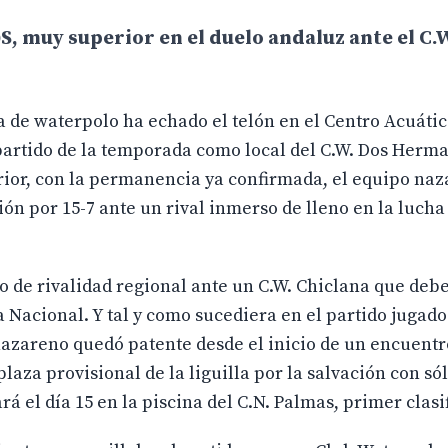
 muy superior en el duelo andaluz ante el C.
 de waterpolo ha echado el telón en el Centro Acuátic
partido de la temporada como local del C.W. Dos Herma
erior, con la permanencia ya confirmada, el equipo naz
ión por 15-7 ante un rival inmerso de lleno en la lucha
 de rivalidad regional ante un C.W. Chiclana que debe
 Nacional. Y tal y como sucediera en el partido jugado
nazareno quedó patente desde el inicio de un encuentro
plaza provisional de la liguilla por la salvación con só
rá el día 15 en la piscina del C.N. Palmas, primer clasi