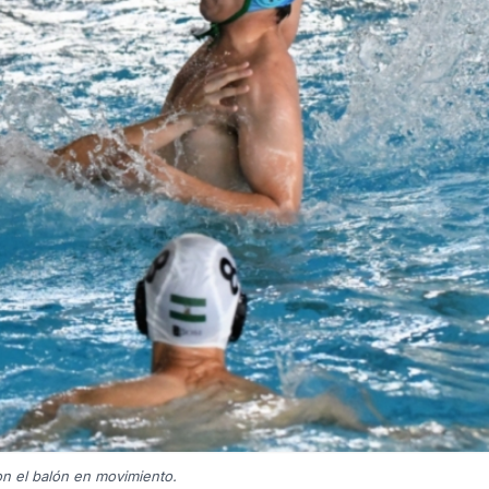
on el balón en movimiento.