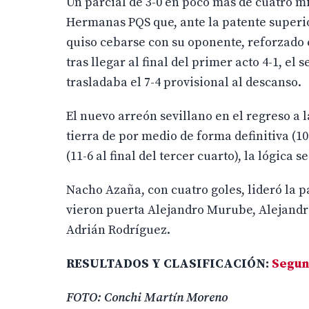
Un parcial de 3-0 en poco más de cuatro m
Hermanas PQS que, ante la patente superio
quiso cebarse con su oponente, reforzado e
tras llegar al final del primer acto 4-1, el
trasladaba el 7-4 provisional al descanso.
El nuevo arreón sevillano en el regreso a 
tierra de por medio de forma definitiva (10
(11-6 al final del tercer cuarto), la lógica 
Nacho Azaña, con cuatro goles, lideró la 
vieron puerta Alejandro Murube, Alejandro 
Adrián Rodríguez.
RESULTADOS Y CLASIFICACIÓN:
Segun
FOTO: Conchi Martín Moreno