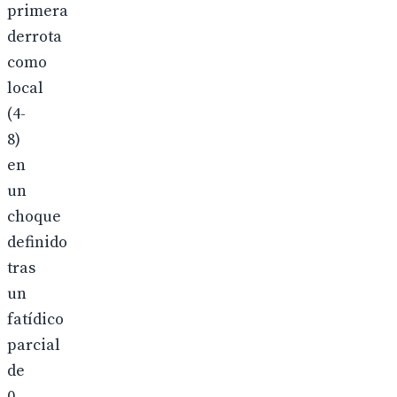
primera
derrota
como
local
(4-
8)
en
un
choque
definido
tras
un
fatídico
parcial
de
0-