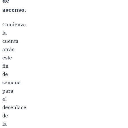
de
ascenso.
Comienza
la
cuenta
atrás
este
fin
de
semana
para
el
desenlace
de
la