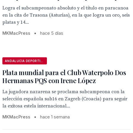
Logra el subcampeonato absoluto y el título en paracanoa
en la cita de Trasona (Asturias), en la que logra un oro, seis
platas y 14...
MKMacPress
•
hace 5 días
ANDALUCÍA DEPORTIVA
Plata mundial para el Club Waterpolo Dos
Hermanas PQS con Irene López
La jugadora nazarena se proclama subcampeona con la
selección española sub16 en Zagreb (Croacia) para seguir
la exitosa estela internacional...
MKMacPress
•
hace 1 semana