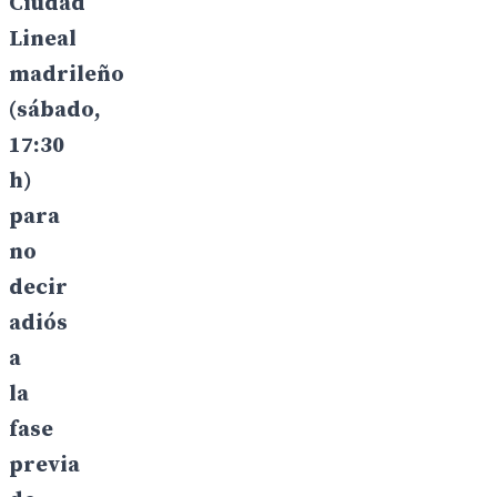
Ciudad
Lineal
madrileño
(sábado,
17:30
h)
para
no
decir
adiós
a
la
fase
previa