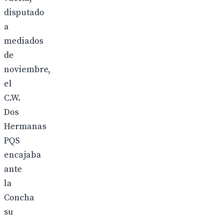
disputado
a
mediados
de
noviembre,
el
C.W.
Dos
Hermanas
PQS
encajaba
ante
la
Concha
su