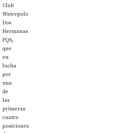
Club
Waterpolo
Dos
Hermanas
PQS,
que
en
lucha
por
una
de
las
primeras
cuatro
posiciones