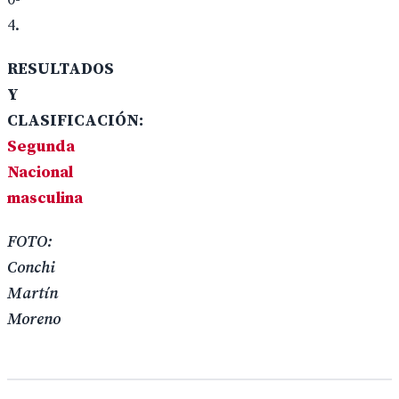
4.
RESULTADOS
Y
CLASIFICACIÓN:
Segunda
Nacional
masculina
FOTO:
Conchi
Martín
Moreno