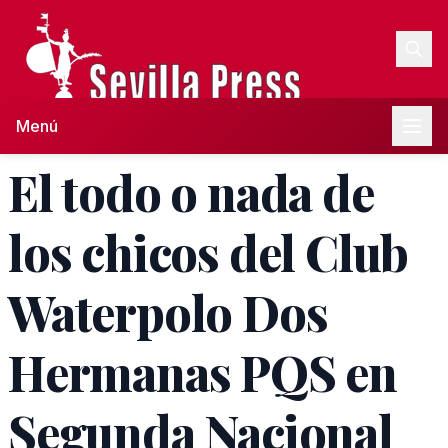
Menú
El todo o nada de
los chicos del Club
Waterpolo Dos
Hermanas PQS en
Segunda Nacional