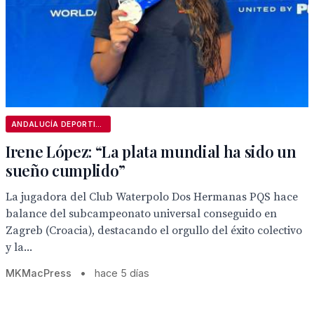
ANDALUCÍA DEPORTIVA
Irene López: “La plata mundial ha sido un
sueño cumplido”
La jugadora del Club Waterpolo Dos Hermanas PQS hace
balance del subcampeonato universal conseguido en
Zagreb (Croacia), destacando el orgullo del éxito colectivo
y la...
MKMacPress
•
hace 5 días