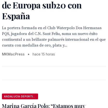
de Europa sub20 con
España
La portera formada en el Club Waterpolo Dos Hermanas
PQS, jugadora del C.N. Sant Feliu, suma un nuevo éxito
continental a un brillante palmarés internacional en el que
cuenta con medallas de oro, plata y...
MKMacPress
•
hace 15 horas
ANDALUCÍA DEPORTIVA
Marina García Polo: “Estamos muy