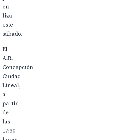
en
liza
este
sábado.
El
A.R.
Concepción
Ciudad
Lineal,
a
partir
de
las
17:30
horas,