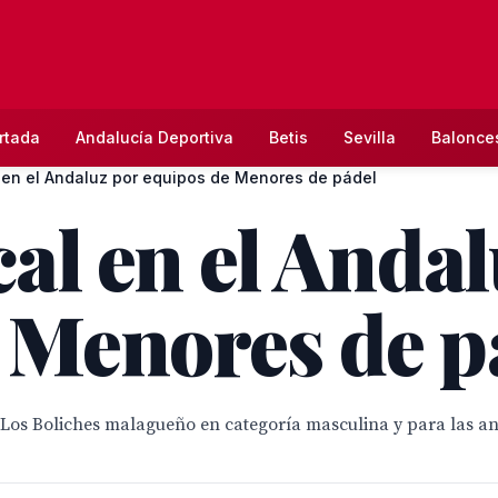
rtada
Andalucía Deportiva
Betis
Sevilla
Balonce
l en el Andaluz por equipos de Menores de pádel
cal en el Anda
 Menores de p
Los Boliches malagueño en categoría masculina y para las an