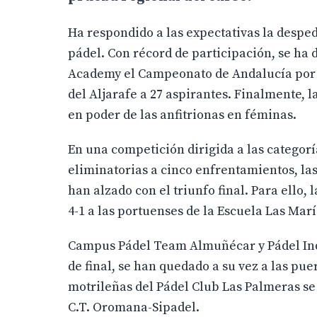
Ha respondido a las expectativas la desped
pádel. Con récord de participación, se ha d
Academy el Campeonato de Andalucía por e
del Aljarafe a 27 aspirantes. Finalmente,
en poder de las anfitrionas en féminas.
En una competición dirigida a las categorí
eliminatorias a cinco enfrentamientos, las
han alzado con el triunfo final. Para ello,
4-1 a las portuenses de la Escuela Las Marí
Campus Pádel Team Almuñécar y Pádel Indoo
de final, se han quedado a su vez a las puer
motrileñas del Pádel Club Las Palmeras se
C.T. Oromana-Sipadel.