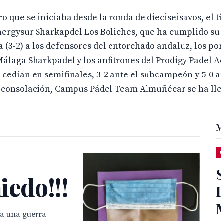
que se iniciaba desde la ronda de dieciseisavos, el tí
s Energysur Sharkapdel Los Boliches, que ha cumplido su
 (3-2) a los defensores del entorchado andaluz, los po
Málaga Sharkpadel y los anfitrones del Prodigy Padel 
e, cedían en semifinales, 3-2 ante el subcampeón y 5-0 a
 consolación, Campus Pádel Team Almuñécar se ha lle
M
miedo!!!
 a una guerra