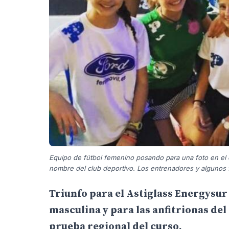
Equipo de fútbol femenino posando para una foto en el e
nombre del club deportivo. Los entrenadores y algunos 
Triunfo para el Astiglass Energysu
masculina y para las anfitrionas del
prueba regional del curso.