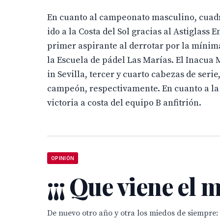
En cuanto al campeonato masculino, cuadro 
ido a la Costa del Sol gracias al Astiglas
primer aspirante al derrotar por la mínima
la Escuela de pádel Las Marías. El Inacua 
in Sevilla, tercer y cuarto cabezas de seri
campeón, respectivamente. En cuanto a la
victoria a costa del equipo B anfitrión.
OPINIÓN
¡¡¡ Que viene el 
De nuevo otro año y otra los miedos de siempre: