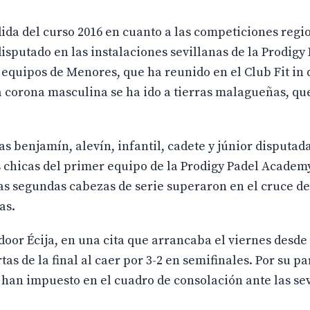
ida del curso 2016 en cuanto a las competiciones regi
isputado en las instalaciones sevillanas de la Prodigy
quipos de Menores, que ha reunido en el Club Fit in
 la corona masculina se ha ido a tierras malagueñas, q
as benjamín, alevín, infantil, cadete y júnior disputad
 chicas del primer equipo de la Prodigy Padel Academy 
 las segundas cabezas de serie superaron en el cruce de
as.
r Écija, en una cita que arrancaba el viernes desde 
tas de la final al caer por 3-2 en semifinales. Por su par
 han impuesto en el cuadro de consolación ante las sev