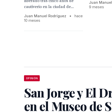
liberado tras cinco años de
Juan Manuel
cautiverio en la ciudad de...
9 meses
Juan Manuel Rodríguez
•
hace
10 meses
OPINIÓN
San Jorge y El 
en el Museo de Se