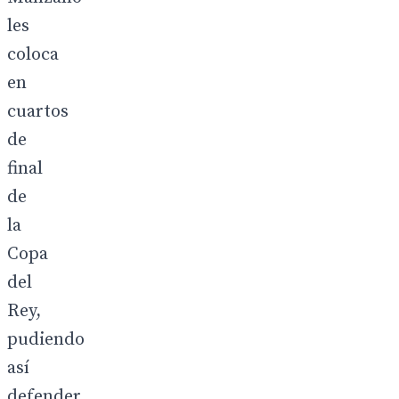
les
coloca
en
cuartos
de
final
de
la
Copa
del
Rey,
pudiendo
así
defender