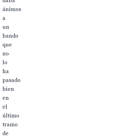
daba
ánimos
a
un
bando
que
no
lo
ha
pasado
bien
en
el
último
tramo
de