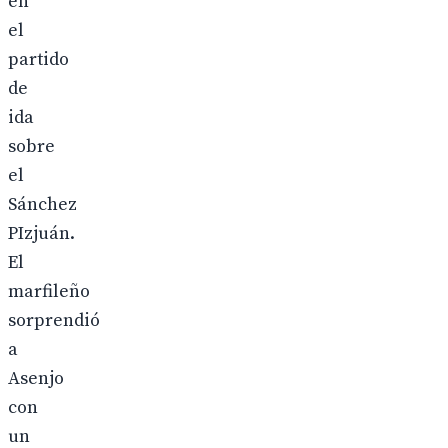
en
el
partido
de
ida
sobre
el
Sánchez
PIzjuán.
El
marfileño
sorprendió
a
Asenjo
con
un