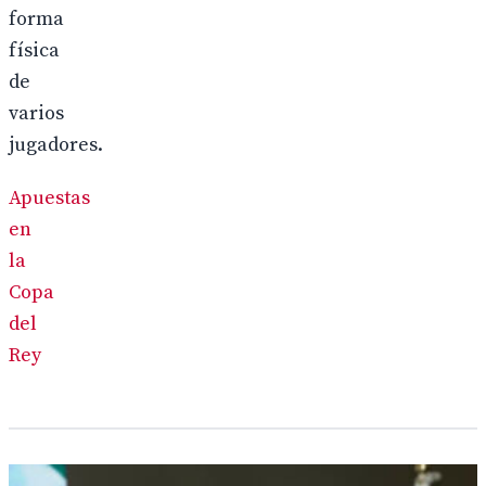
forma
física
de
varios
jugadores.
Apuestas
en
la
Copa
del
Rey