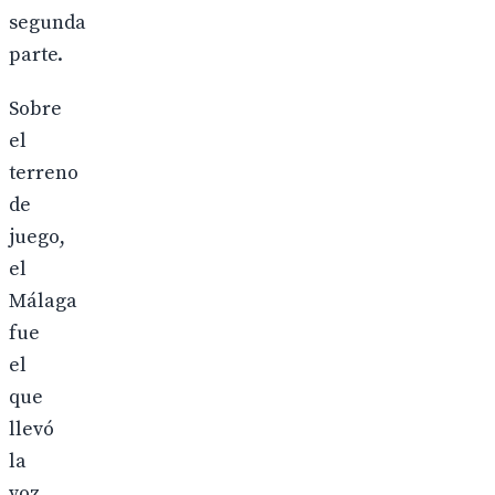
segunda
parte.
Sobre
el
terreno
de
juego,
el
Málaga
fue
el
que
llevó
la
voz