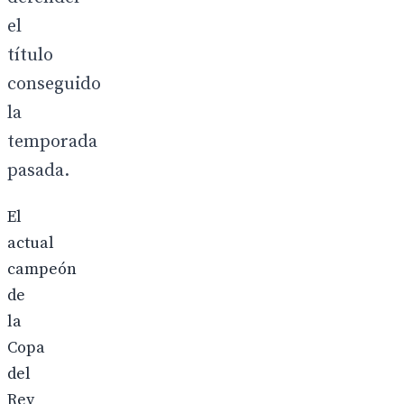
el
título
conseguido
la
temporada
pasada.
El
actual
campeón
de
la
Copa
del
Rey