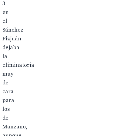
3
en
el
Sánchez
Pizjuán
dejaba
la
eliminatoria
muy
de
cara
para
los
de
Manzano,
aunque