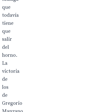
que
todavía
tiene
que
salir
del
horno.
La
victoria
de
los
de
Gregorio
Manzano