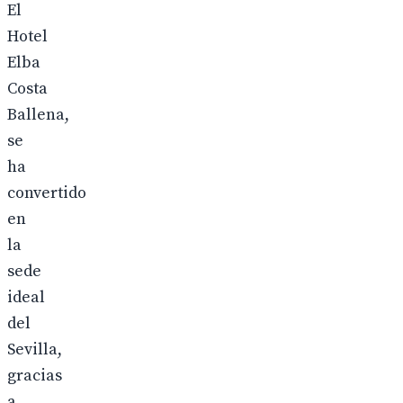
El
Hotel
Elba
Costa
Ballena,
se
ha
convertido
en
la
sede
ideal
del
Sevilla,
gracias
a