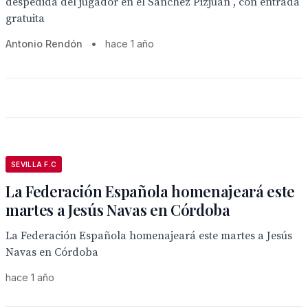
despedida del jugador en el Sanchez Pizjuán , con entrada
gratuita
Antonio Rendón
•
hace 1 año
SEVILLA F.C
La Federación Española homenajeará este
martes a Jesús Navas en Córdoba
La Federación Española homenajeará este martes a Jesús
Navas en Córdoba
hace 1 año