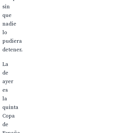
sin
que
nadie
lo
pudiera
detener.
La
de
ayer
es
la
quinta
Copa
de