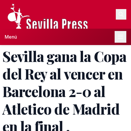
Menú
Sevilla gana la Copa
del Rey al vencer en
Barcelona 2-0 al
Atletico de Madrid
en la final .