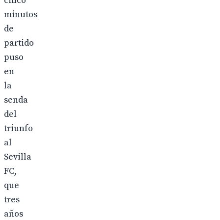
cinco
minutos
de
partido
puso
en
la
senda
del
triunfo
al
Sevilla
FC,
que
tres
años