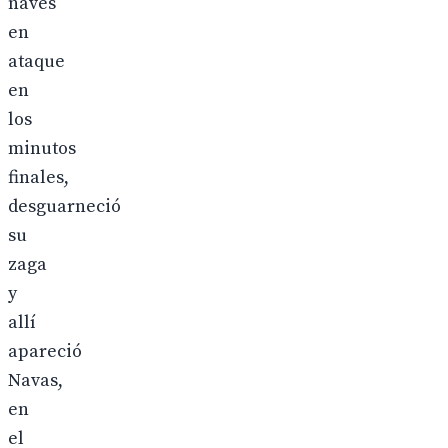
naves
en
ataque
en
los
minutos
finales,
desguarneció
su
zaga
y
allí
apareció
Navas,
en
el