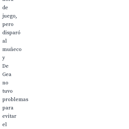
de
juego,
pero
disparó
al
muñeco
y
De
Gea
no
tuvo
problemas
para
evitar
el