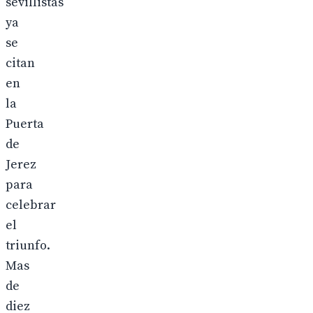
sevillistas
ya
se
citan
en
la
Puerta
de
Jerez
para
celebrar
el
triunfo.
Mas
de
diez