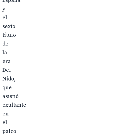
España
y
el
sexto
título
de
la
era
Del
Nido,
que
asistió
exultante
en
el
palco