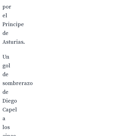
por
el
Principe
de
Asturias.
Un
gol
de
sombrerazo
de
Diego
Capel
a
los