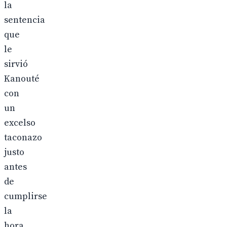
la
sentencia
que
le
sirvió
Kanouté
con
un
excelso
taconazo
justo
antes
de
cumplirse
la
hora