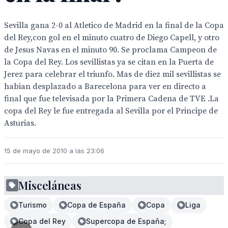
Sevilla gana 2-0 al Atletico de Madrid en la final de la Copa
del Rey,con gol en el minuto cuatro de Diego Capell, y otro
de Jesus Navas en el minuto 90. Se proclama Campeon de
la Copa del Rey. Los sevillistas ya se citan en la Puerta de
Jerez para celebrar el triunfo. Mas de diez mil sevillistas se
habian desplazado a Barecelona para ver en directo a
final que fue televisada por la Primera Cadena de TVE .La
copa del Rey le fue entregada al Sevilla por el Principe de
Asturias.
15 de mayo de 2010 a las 23:06
Misceláneas
Turismo
Copa de España
Copa
Liga
Copa del Rey
Supercopa de España;