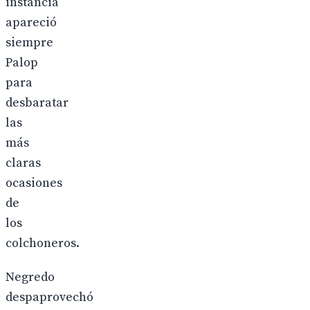
instancia
apareció
siempre
Palop
para
desbaratar
las
más
claras
ocasiones
de
los
colchoneros.
Negredo
despaprovechó