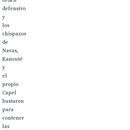
orden
defensivo
y
los
chispazos
de
Navas,
Kanouté
y
el
propio
Capel
bastaron
para
contener
las