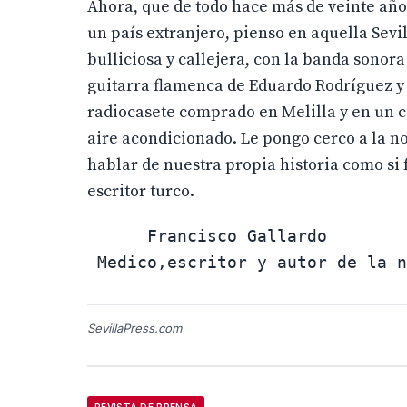
Ahora, que de todo hace más de veinte año
un país extranjero, pienso en aquella Sevi
bulliciosa y callejera, con la banda sonora
guitarra flamenca de Eduardo Rodríguez y l
radiocasete comprado en Melilla y en un co
aire acondicionado. Le pongo cerco a la n
hablar de nuestra propia historia como si f
escritor turco.
      Francisco Gallardo

SevillaPress.com
REVISTA DE PRENSA