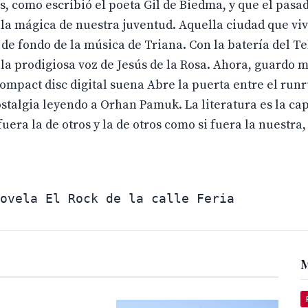
s, como escribió el poeta Gil de Biedma, y que el pasa
lla mágica de nuestra juventud. Aquella ciudad que vi
 de fondo de la música de Triana. Con la batería del Tel
a prodigiosa voz de Jesús de la Rosa. Ahora, guardo m
mpact disc digital suena Abre la puerta entre el run
ostalgia leyendo a Orhan Pamuk. La literatura es la ca
uera la de otros y la de otros como si fuera la nuestra,
M