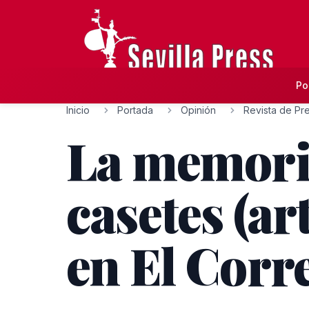
Po
Inicio
Portada
Opinión
Revista de Pr
La memoria 
casetes (ar
en El Corr