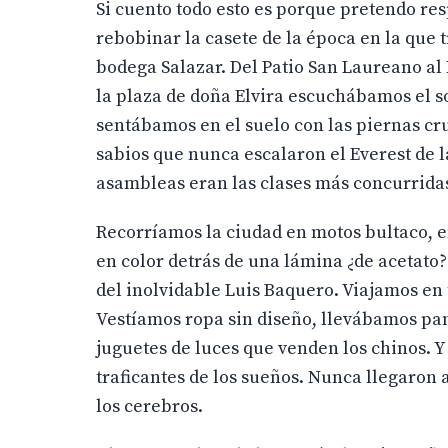
Si cuento todo esto es porque pretendo re
rebobinar la casete de la época en la que t
bodega Salazar. Del Patio San Laureano al M
la plaza de doña Elvira escuchábamos el s
sentábamos en el suelo con las piernas c
sabios que nunca escalaron el Everest de
asambleas eran las clases más concurrida
Recorríamos la ciudad en motos bultaco, en
en color detrás de una lámina ¿de acetato
del inolvidable Luis Baquero. Viajamos en 
Vestíamos ropa sin diseño, llevábamos pan
juguetes de luces que venden los chinos. 
traficantes de los sueños. Nunca llegaron 
los cerebros.