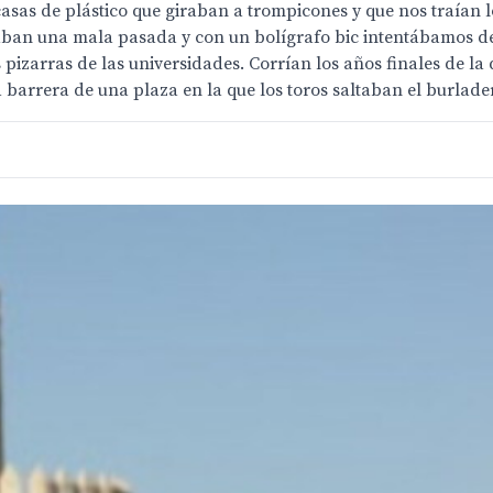
asas de plástico que giraban a trompicones y que nos traían 
ugaban una mala pasada y con un bolígrafo bic intentábamos de
s pizarras de las universidades. Corrían los años finales de l
a barrera de una plaza en la que los toros saltaban el burlade