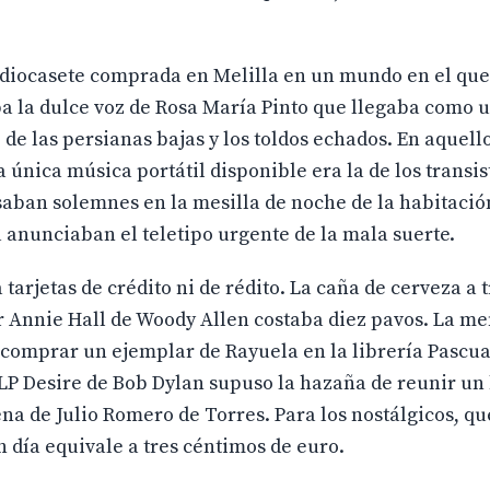
radiocasete comprada en Melilla en un mundo en el qu
ba la dulce voz de Rosa María Pinto que llegaba como
 de las persianas bajas y los toldos echados. En aquell
 única música portátil disponible era la de los transis
saban solemnes en la mesilla de noche de la habitació
anunciaban el teletipo urgente de la mala suerte.
arjetas de crédito ni de rédito. La caña de cerveza a t
er Annie Hall de Woody Allen costaba diez pavos. La 
ó comprar un ejemplar de Rayuela en la librería Pascua
l LP Desire de Bob Dylan supuso la hazaña de reunir un 
a de Julio Romero de Torres. Para los nostálgicos, qu
 día equivale a tres céntimos de euro.