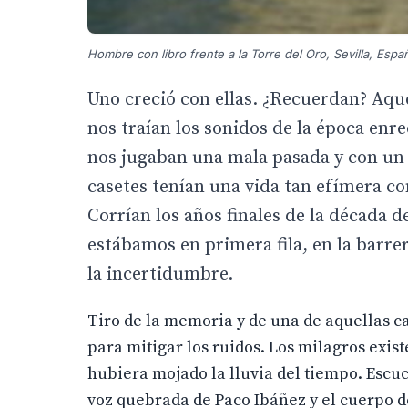
Hombre con libro frente a la Torre del Oro, Sevilla, Espa
Uno creció con ellas. ¿Recuerdan? Aque
nos traían los sonidos de la época enre
nos jugaban una mala pasada y con un 
casetes tenían una vida tan efímera com
Corrían los años finales de la década d
estábamos en primera fila, en la barrer
la incertidumbre.
Tiro de la memoria y de una de aquellas ca
para mitigar los ruidos. Los milagros exist
hubiera mojado la lluvia del tiempo. Escuch
voz quebrada de Paco Ibáñez y el cuerpo d