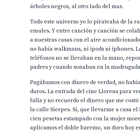
árboles negros, al otro lado del mar.
Todo este universo yo lo pirateaba de la 
emules. Y entre canción y canción se cola
a nuestras casas con el aire acondicionado
no había walkmans, ni ipods ni iphones. La
teléfonos no se llevaban en la mano, repo
padres y cuando sonaban en la madrugada 
Pagábamos con dinero de verdad, no había t
duros. La entrada del cine Llorens para v
falla y no recuerdo el dinero que me cost
la calle Sierpes. Sí, que llevarme a casa e
cien pesetas estampado con la mujer moren
aplicamos el doble baremo, un duro hoy en