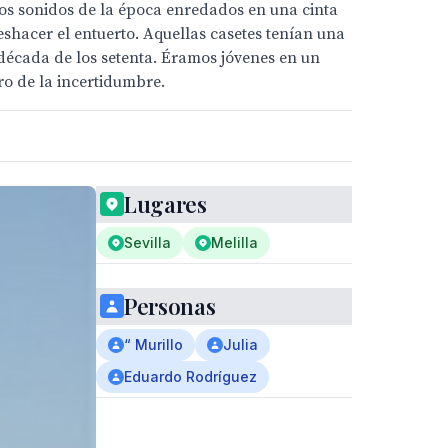
los sonidos de la época enredados en una cinta
shacer el entuerto. Aquellas casetes tenían una
a década de los setenta. Éramos jóvenes en un
ro de la incertidumbre.
Lugares
Sevilla
Melilla
Personas
“ Murillo
Julia
Eduardo Rodríguez