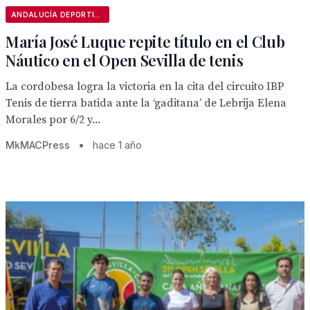
ANDALUCÍA DEPORTIVA
María José Luque repite título en el Club
Náutico en el Open Sevilla de tenis
La cordobesa logra la victoria en la cita del circuito IBP
Tenis de tierra batida ante la ‘gaditana’ de Lebrija Elena
Morales por 6/2 y...
MkMACPress
•
hace 1 año