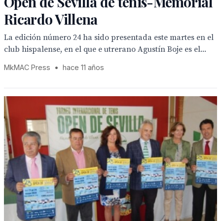
Open de Sevilla de tenis-Memorial
Ricardo Villena
La edición número 24 ha sido presentada este martes en el
club hispalense, en el que e utrerano Agustín Boje es el...
MkMAC Press
•
hace 11 años