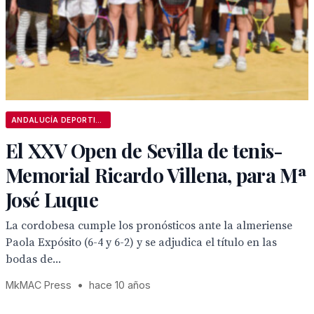
ANDALUCÍA DEPORTIVA
El XXV Open de Sevilla de tenis-
Memorial Ricardo Villena, para Mª
José Luque
La cordobesa cumple los pronósticos ante la almeriense
Paola Expósito (6-4 y 6-2) y se adjudica el título en las
bodas de...
MkMAC Press
•
hace 10 años