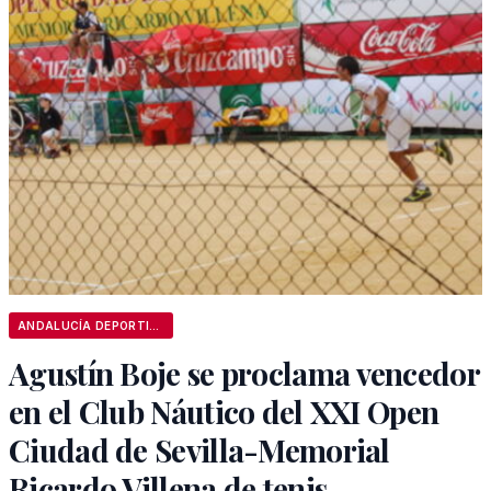
ANDALUCÍA DEPORTIVA
Agustín Boje se proclama vencedor
en el Club Náutico del XXI Open
Ciudad de Sevilla-Memorial
Ricardo Villena de tenis