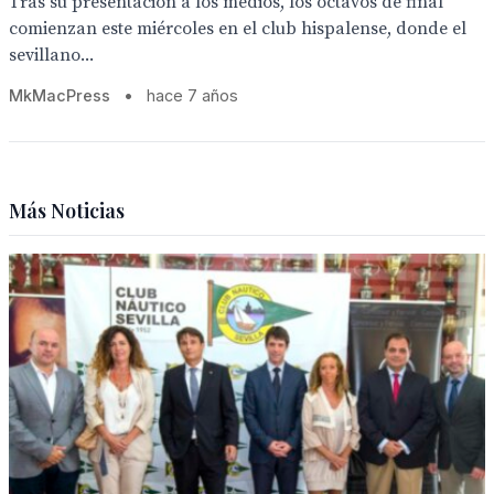
Tras su presentación a los medios, los octavos de final
comienzan este miércoles en el club hispalense, donde el
sevillano...
MkMacPress
•
hace 7 años
Más Noticias