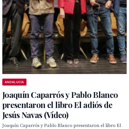
ANDALUCÍA
Joaquín Caparrós y Pablo Blanco
presentaron el libro El adiós de
Jesús Navas (Vídeo)
Joaquín Caparrós y Pablo Blanco presentaron el libro El