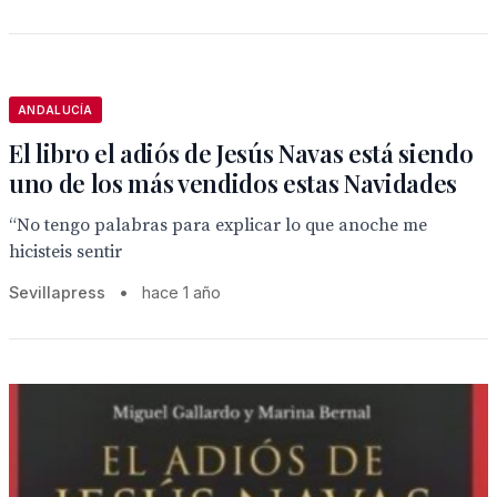
ANDALUCÍA
El libro el adiós de Jesús Navas está siendo
uno de los más vendidos estas Navidades
“No tengo palabras para explicar lo que anoche me
hicisteis sentir
Sevillapress
•
hace 1 año