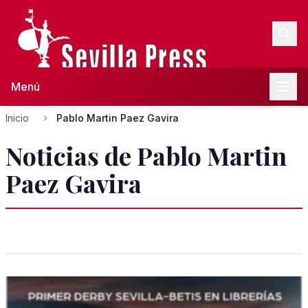
Menú
Inicio
Pablo Martin Paez Gavira
Noticias de Pablo Martin
Paez Gavira