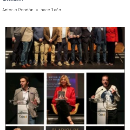
Antonio Rendón
•
hace 1 año