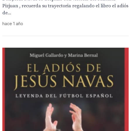
Pizjuan , recuerda su trayectoria regalando el libro el adiós
de...
hace 1 año