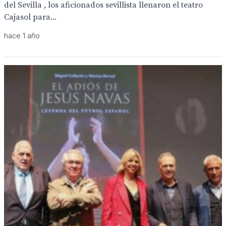
del Sevilla , los aficionados sevillista llenaron el teatro
Cajasol para...
hace 1 año