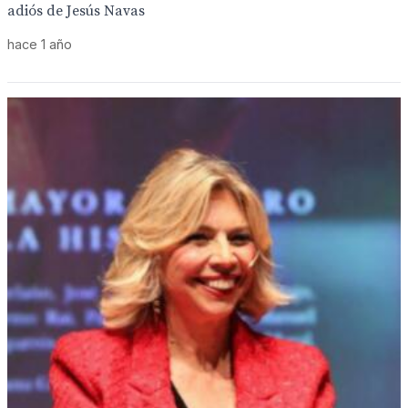
adiós de Jesús Navas
hace 1 año