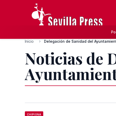
Po
Inicio
Delegación de Sanidad del Ayuntamien
Noticias de 
Ayuntamient
CHIPIONA