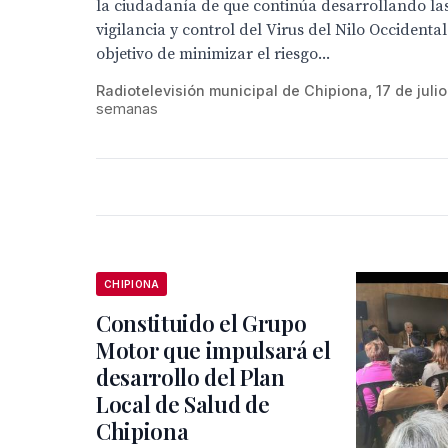
la ciudadanía de que continúa desarrollando la
vigilancia y control del Virus del Nilo Occidenta
objetivo de minimizar el riesgo...
Radiotelevisión municipal de Chipiona, 17 de juli
semanas
CHIPIONA
Constituido el Grupo
Motor que impulsará el
desarrollo del Plan
Local de Salud de
Chipiona