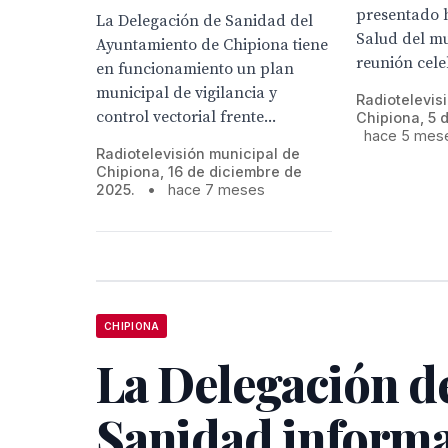
presentado h
La Delegación de Sanidad del
Salud del m
Ayuntamiento de Chipiona tiene
reunión celeb
en funcionamiento un plan
municipal de vigilancia y
Radiotelevis
control vectorial frente...
Chipiona, 5 
hace 5 mes
Radiotelevisión municipal de
Chipiona, 16 de diciembre de
2025.
•
hace 7 meses
CHIPIONA
La Delegación d
Sanidad informa