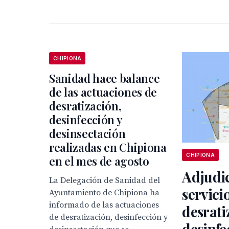
CHIPIONA
Sanidad hace balance
de las actuaciones de
desratización,
desinfección y
desinsectación
realizadas en Chipiona
CHIPIONA
en el mes de agosto
Adjudic
La Delegación de Sanidad del
servici
Ayuntamiento de Chipiona ha
informado de las actuaciones
desrati
de desratización, desinfección y
desinfe