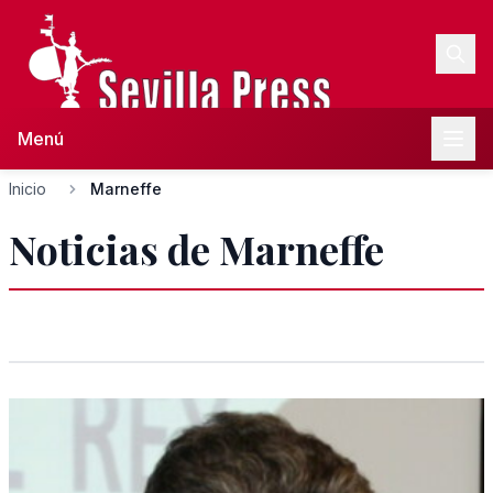
Menú
Inicio
Marneffe
Noticias de Marneffe