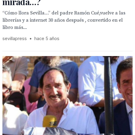
mirada…?
“Cómo llora Sevilla…” del padre Ramón Cué,vuelve a las
librerías y a internet 30 años después , convertido en el
libro más...
sevillapress
•
hace 5 años