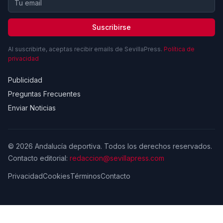
Suscribirse
Al suscribirte, aceptas recibir emails de SevillaPress.
Política de
privacidad
Publicidad
Preguntas Frecuentes
Enviar Noticias
© 2026 Andalucía deportiva. Todos los derechos reservados.
Contacto editorial:
redaccion@sevillapress.com
Privacidad
Cookies
Términos
Contacto